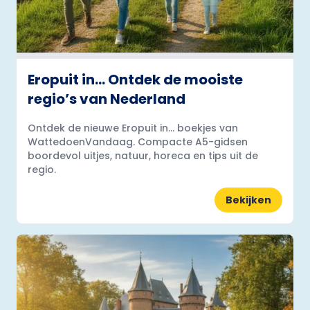
Eropuit in… Ontdek de mooiste
regio’s van Nederland
Ontdek de nieuwe Eropuit in... boekjes van
WattedoenVandaag. Compacte A5-gidsen
boordevol uitjes, natuur, horeca en tips uit de
regio.
Bekijken