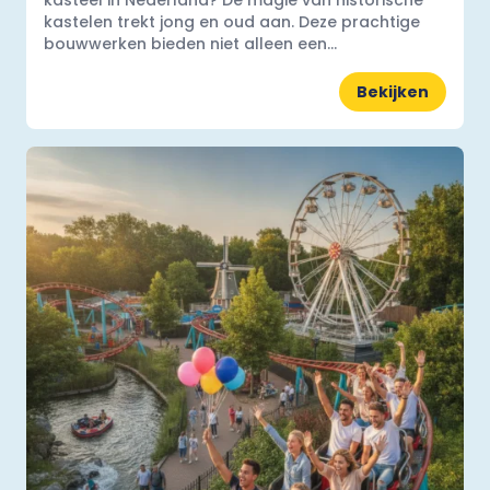
kasteel in Nederland? De magie van historische
kastelen trekt jong en oud aan. Deze prachtige
bouwwerken bieden niet alleen een...
Bekijken