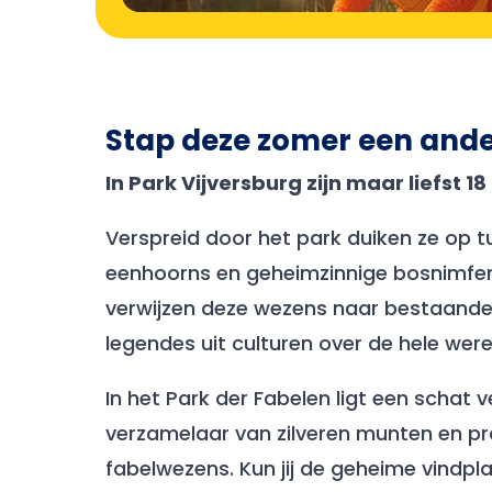
Stap deze zomer een ander
In Park Vijversburg zijn maar liefst 
Verspreid door het park duiken ze op 
eenhoorns en geheimzinnige bosnimfen
verwijzen deze wezens naar bestaande d
legendes uit culturen over de hele were
In het Park der Fabelen ligt een schat
verzamelaar van zilveren munten en pra
fabelwezens. Kun jij de geheime vindpl