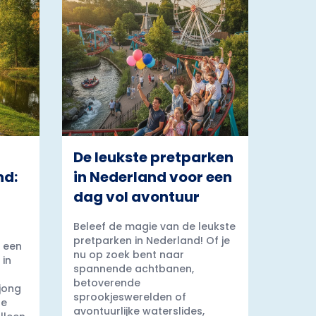
De leukste pretparken
nd:
in Nederland voor een
dag vol avontuur
Beleef de magie van de leukste
pretparken in Nederland! Of je
 een
nu op zoek bent naar
 in
spannende achtbanen,
betoverende
 jong
sprookjeswerelden of
ge
avontuurlijke waterslides,