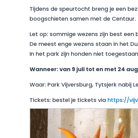
Tijdens de speurtocht breng je een bezo
boogschieten samen met de Centaur.
Let op: sommige wezens zijn best een b
De meest enge wezens staan in het Du
In het park zijn honden niet toegestaan
Wanneer: van 9 juli tot en met 24 au
Waar: Park Vijversburg, Tytsjerk nabij
Tickets: bestel je tickets via
https://vi