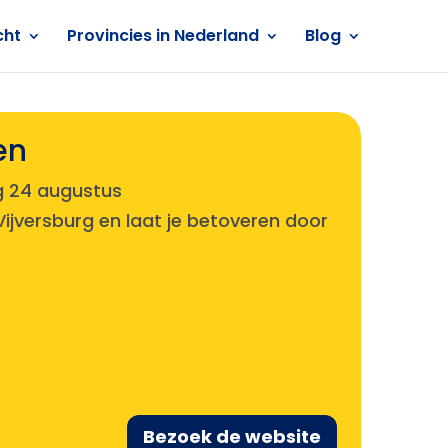
cht
Provincies in Nederland
Blog
en
 24 augustus
ijversburg en laat je betoveren door
Bezoek de website