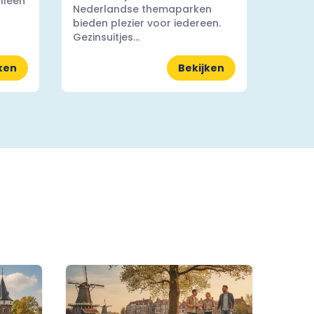
lleen
Nederlandse themaparken
bieden plezier voor iedereen.
Gezinsuitjes...
ken
Bekijken