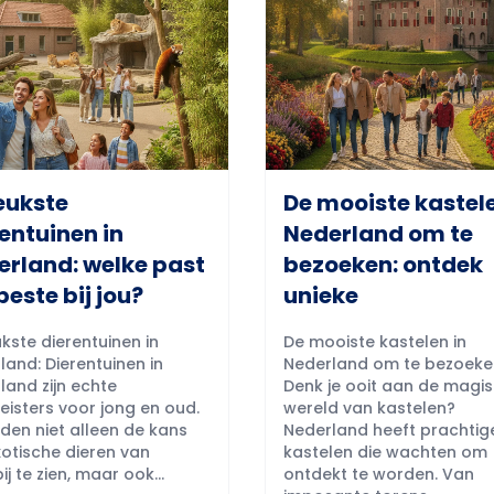
eukste
De mooiste kastele
entuinen in
Nederland om te
erland: welke past
bezoeken: ontdek
beste bij jou?
unieke
kste dierentuinen in
De mooiste kastelen in
land: Dierentuinen in
Nederland om te bezoeke
land zijn echte
Denk je ooit aan de magi
eisters voor jong en oud.
wereld van kastelen?
eden niet alleen de kans
Nederland heeft prachtig
otische dieren van
kastelen die wachten om
ij te zien, maar ook...
ontdekt te worden. Van