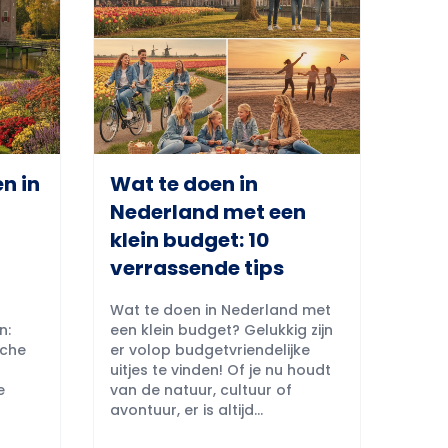
n in
Wat te doen in
Nederland met een
klein budget: 10
verrassende tips
Wat te doen in Nederland met
n:
een klein budget? Gelukkig zijn
sche
er volop budgetvriendelijke
uitjes te vinden! Of je nu houdt
e
van de natuur, cultuur of
avontuur, er is altijd...