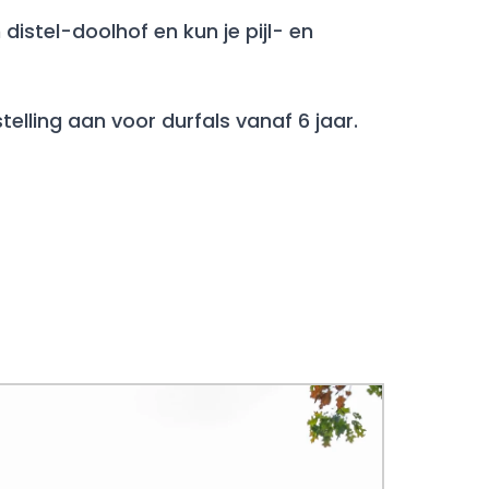
istel-doolhof en kun je pijl- en
lling aan voor durfals vanaf 6 jaar.