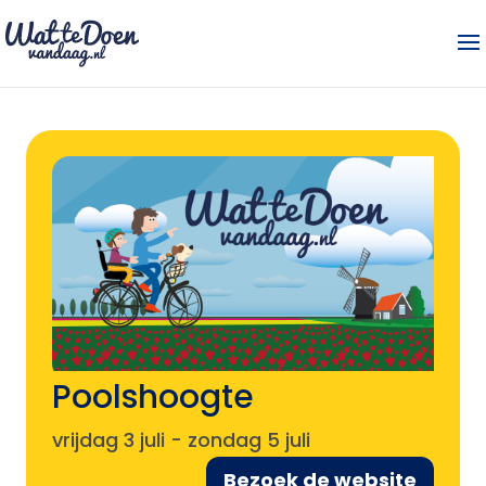
Poolshoogte
vrijdag 3 juli
-
zondag 5 juli
Bezoek de website