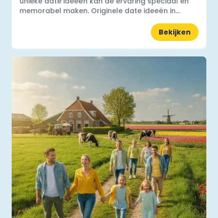
unieke date ideeën kan de ervaring speciaal en
memorabel maken. Originele date ideeën in...
Bekijken