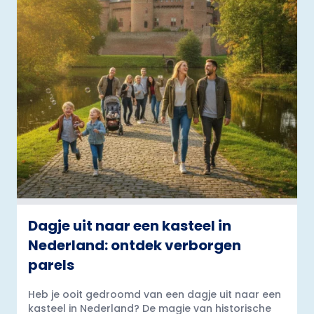
Dagje uit naar een kasteel in
Nederland: ontdek verborgen
parels
Heb je ooit gedroomd van een dagje uit naar een
kasteel in Nederland? De magie van historische