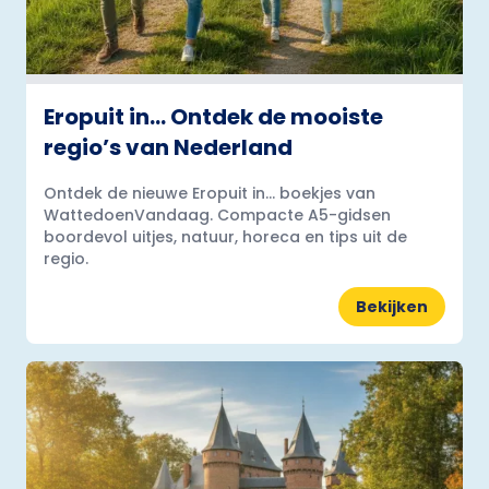
Eropuit in… Ontdek de mooiste
regio’s van Nederland
Ontdek de nieuwe Eropuit in... boekjes van
WattedoenVandaag. Compacte A5-gidsen
boordevol uitjes, natuur, horeca en tips uit de
regio.
Bekijken