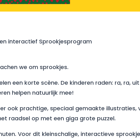
 en interactief Sprookjesprogram
n lachen we om sprookjes.
len een korte scène. De kinderen raden: ra, ra, u
eren helpen natuurlijk mee!
 er ook prachtige, speciaal gemaakte illustraties
et raadsel op met een giga grote puzzel.
ten. Voor dit kleinschalige, interactieve sprookje