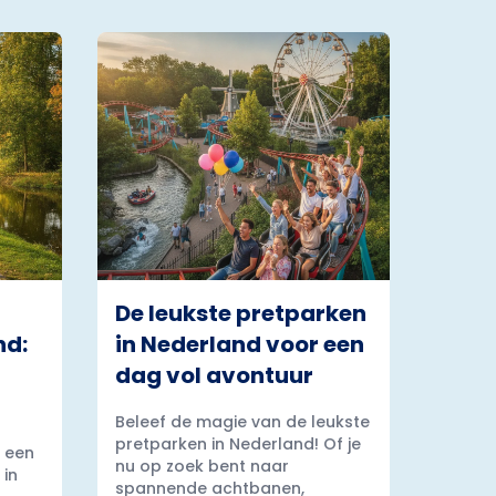
De leukste pretparken
nd:
in Nederland voor een
dag vol avontuur
Beleef de magie van de leukste
pretparken in Nederland! Of je
 een
nu op zoek bent naar
 in
spannende achtbanen,