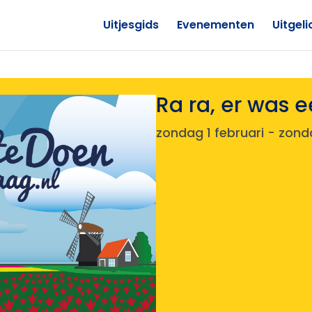
Uitjesgids
Evenementen
Uitgeli
Ra ra, er was 
zondag 1 februari
-
zond