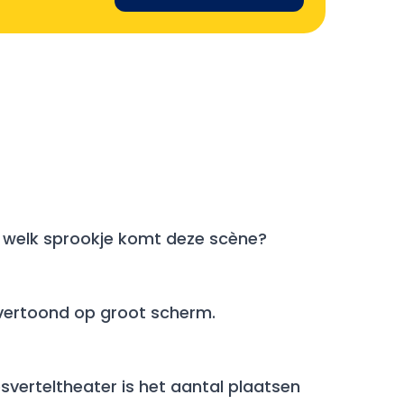
it welk sprookje komt deze scène?
, vertoond op groot scherm.
sverteltheater is het aantal plaatsen