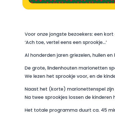
Voor onze jongste bezoekers: een kort
‘Ach toe, vertel eens een sprookje…’
Al honderden jaren griezelen, huilen e
De grote, lindenhouten marionetten spe
We lezen het sprookje voor, en de kind
Naast het (korte) marionettenspel zijn
Na twee sprookjes lossen de kinderen h
Het totale programma duurt ca. 45 minu