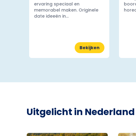
ervaring speciaal en
boord
memorabel maken. Originele
horec
date ideeën in...
Bekijken
Uitgelicht in Nederland