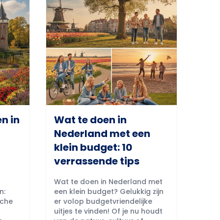
n in
Wat te doen in
Nederland met een
klein budget: 10
verrassende tips
Wat te doen in Nederland met
n:
een klein budget? Gelukkig zijn
sche
er volop budgetvriendelijke
uitjes te vinden! Of je nu houdt