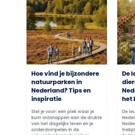
Hoe vind je bijzondere
De l
natuurparken in
dier
Nederland? Tips en
Ned
inspiratie
het 
Stel je voor: een plek waar je
De leu
kunt ontsnappen aan de drukte
Neder
van het dagelijks leven en je
Neder
onderdompelen in de
trekpl