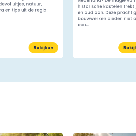
Nederland? De magie van
evol uitjes, natuur,
historische kastelen trekt
a en tips uit de regio.
en oud aan. Deze prachti
bouwwerken bieden niet a
een...
Bekijken
Bekij