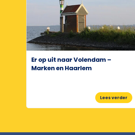
Er op uit naar Volendam –
Marken en Haarlem
Lees verder