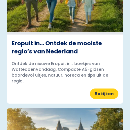
Eropuit in… Ontdek de mooiste
regio’s van Nederland
Ontdek de nieuwe Eropuit in... boekjes van
WattedoenVandaag. Compacte A5-gidsen
boordevol uitjes, natuur, horeca en tips uit de
regio.
Bekijken