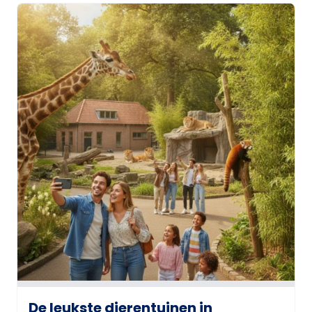
De leukste dierentuinen in