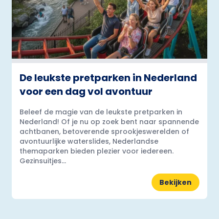
De leukste pretparken in Nederland
voor een dag vol avontuur
Beleef de magie van de leukste pretparken in
Nederland! Of je nu op zoek bent naar spannende
achtbanen, betoverende sprookjeswerelden of
avontuurlijke waterslides, Nederlandse
themaparken bieden plezier voor iedereen.
Gezinsuitjes...
Bekijken