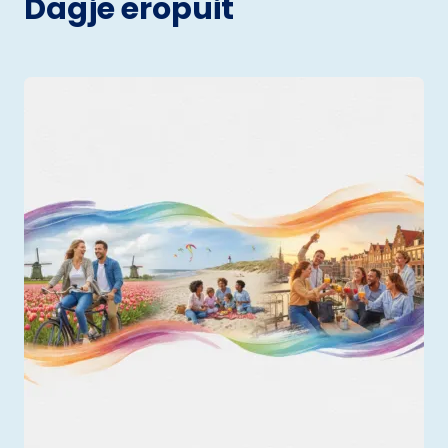
Dagje eropuit