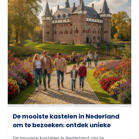
De mooiste kastelen in Nederland
om te bezoeken: ontdek unieke
De mooiste kastelen in Nederland om te