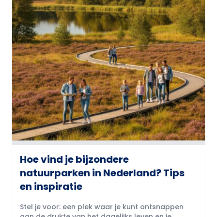
Hoe vind je bijzondere
natuurparken in Nederland? Tips
en inspiratie
Stel je voor: een plek waar je kunt ontsnappen
aan de drukte van het dagelijks leven en je