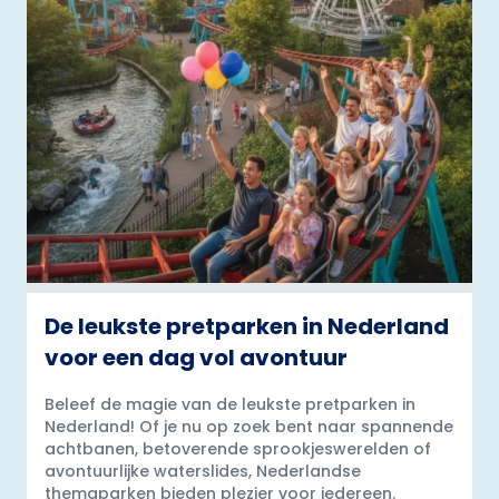
De leukste pretparken in Nederland
voor een dag vol avontuur
Beleef de magie van de leukste pretparken in
Nederland! Of je nu op zoek bent naar spannende
achtbanen, betoverende sprookjeswerelden of
avontuurlijke waterslides, Nederlandse
themaparken bieden plezier voor iedereen.