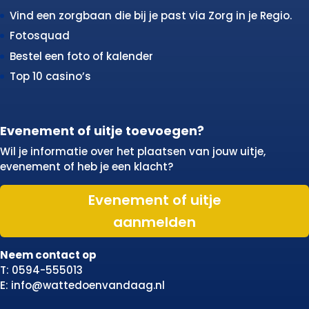
Vind een zorgbaan die bij je past via Zorg in je Regio.
Fotosquad
Bestel een foto of kalender
Top 10 casino’s
Evenement of uitje toevoegen?
Wil je informatie over het plaatsen van jouw uitje,
evenement of heb je een klacht?
Evenement of uitje
aanmelden
Neem contact op
T: 0594-555013
E: info@wattedoenvandaag.nl