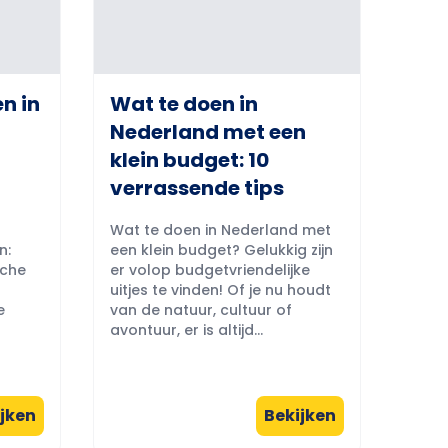
n in
Wat te doen in
Nederland met een
klein budget: 10
verrassende tips
Wat te doen in Nederland met
n:
een klein budget? Gelukkig zijn
sche
er volop budgetvriendelijke
uitjes te vinden! Of je nu houdt
e
van de natuur, cultuur of
avontuur, er is altijd...
jken
Bekijken