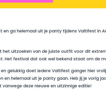
ast en ga helemaal uit je panty tijdens Valtifest i
et uitzoeken van de juiste outfit voor dit extreme,
est. Het festival dat ook wel bekend staat om de m
rop en gelukkig doet iedere Valtifest ganger hier v
n en helemaal uit je panty gaan. Heb jij je vorig j
t vanwege deze nieuwe en uitzinnige editie!