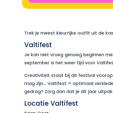
Trek je meest kleurrijke outfit uit de k
Valtifest
Je kan niet vroeg genoeg beginnen met h
september is het weer tijd voor Valtif
Creativiteit staat bij dit festival voo
mag zijn… Valtifest = optimaal verklede
gedrag? Zorg dan dat je dit jaar uitpak
Locatie Valtifest