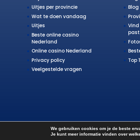
Uitjes per provincie
Blog
Wat te doen vandaag
Prov
Uitjes
Vind 
past 
Beste online casino
Nederland
Fot
Online casino Nederland
Best
Privacy policy
Top 
Veelgestelde vragen
We gebruiken cookies om je de beste erva
Je kunt meer informatie vinden over welk