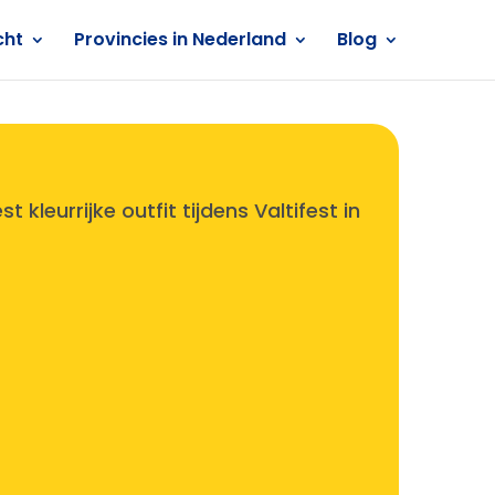
cht
Provincies in Nederland
Blog
st kleurrijke outfit tijdens Valtifest in