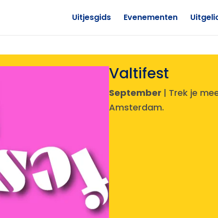
Uitjesgids
Evenementen
Uitgeli
Valtifest
September
| Trek je mee
Amsterdam.