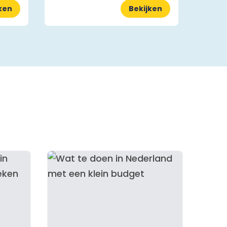
ken
Bekijken