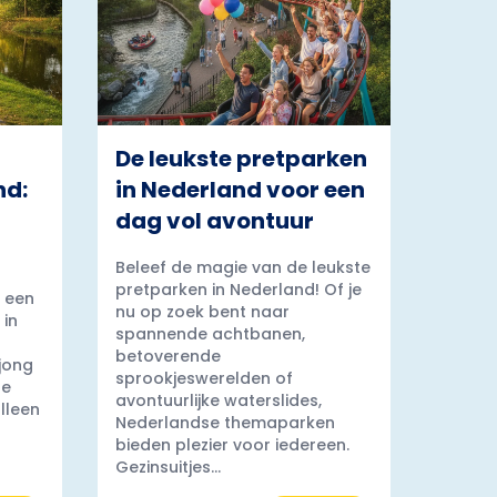
De leukste pretparken
nd:
in Nederland voor een
dag vol avontuur
Beleef de magie van de leukste
pretparken in Nederland! Of je
 een
nu op zoek bent naar
 in
spannende achtbanen,
betoverende
 jong
sprookjeswerelden of
ge
avontuurlijke waterslides,
lleen
Nederlandse themaparken
bieden plezier voor iedereen.
Gezinsuitjes...