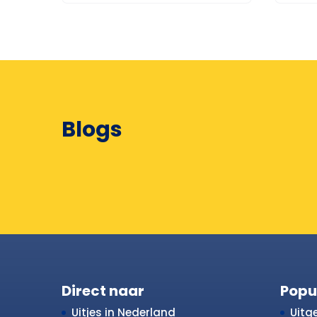
Blogs
Direct naar
Popu
Uitjes in Nederland
Uitge