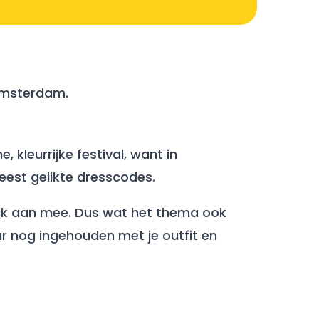
n Amsterdam.
 kleurrijke festival, want in
eest gelikte dresscodes.
rolijk aan mee. Dus wat het thema ook
aar nog ingehouden met je outfit en