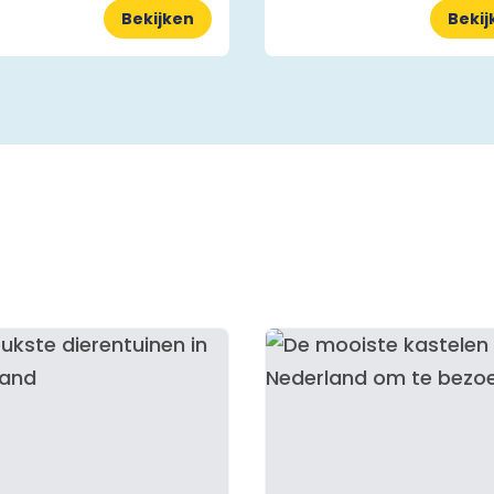
Bekijken
Bekij