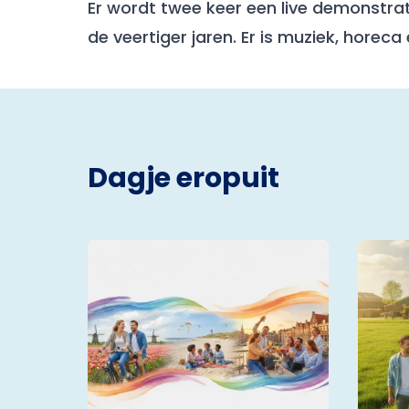
Er wordt twee keer een live demonstr
de veertiger jaren. Er is muziek, horec
Dagje eropuit