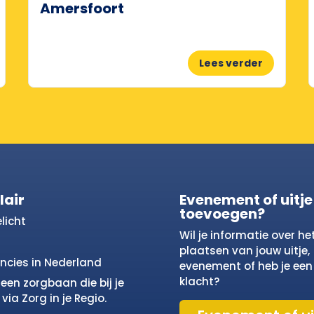
Amersfoort
Lees verder
lair
Evenement of uitje
toevoegen?
licht
Wil je informatie over he
plaatsen van jouw uitje,
incies in Nederland
evenement of heb je een
klacht?
een zorgbaan die bij je
via Zorg in je Regio.