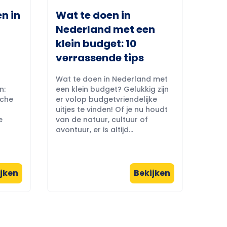
n in
Wat te doen in
Nederland met een
klein budget: 10
verrassende tips
Wat te doen in Nederland met
n:
een klein budget? Gelukkig zijn
sche
er volop budgetvriendelijke
uitjes te vinden! Of je nu houdt
e
van de natuur, cultuur of
avontuur, er is altijd...
jken
Bekijken