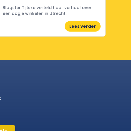
Blogster Tjitske verteld haar verhaal over
een dagje winkelen in Utrecht.
Lees verder
t