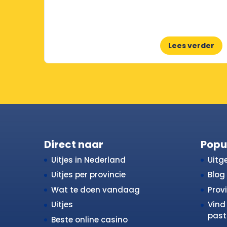
Lees verder
Direct naar
Popu
Uitjes in Nederland
Uitge
Uitjes per provincie
Blog
Wat te doen vandaag
Prov
Uitjes
Vind 
past 
Beste online casino