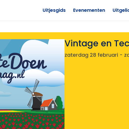
Uitjesgids
Evenementen
Uitgeli
Vintage en Te
zaterdag 28 februari
-
z