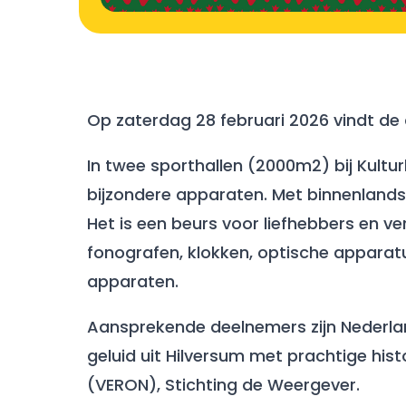
Op zaterdag 28 februari 2026 vindt de 
In twee sporthallen (2000m2) bij Kultur
bijzondere apparaten. Met binnenland
Het is een beurs voor liefhebbers en 
fonografen, klokken, optische apparat
apparaten.
Aansprekende deelnemers zijn Nederlan
geluid uit Hilversum met prachtige hi
(VERON), Stichting de Weergever.