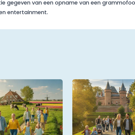
atie gegeven van een opname van een grammofoon
a en entertainment.