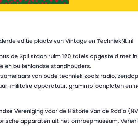
derde editie plaats van Vintage en TechniekNL.nl
hus de Spil staan ruim 120 tafels opgesteld met in
se en buitenlandse standhouders.
verzamelaars van oude techniek zoals radio, zend
uur, militaire apparatuur, grammofoonplaten en n
dse Vereniging voor de Historie van de Radio (NV
storische apparaten uit het omroepmuseum, Veren