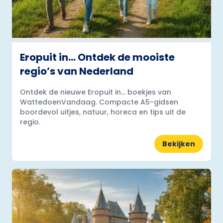
Eropuit in… Ontdek de mooiste
regio’s van Nederland
Ontdek de nieuwe Eropuit in... boekjes van
WattedoenVandaag. Compacte A5-gidsen
boordevol uitjes, natuur, horeca en tips uit de
regio.
Bekijken