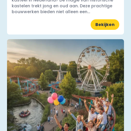
kasteel in Nederland? De magie van historische
kastelen trekt jong en oud aan. Deze prachtige
bouwwerken bieden niet alleen een...
Bekijken