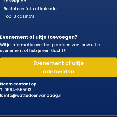
Fotosquad
Bestel een foto of kalender
Top 10 casino’s
Evenement of uitje toevoegen?
Wil je informatie over het plaatsen van jouw uitje,
evenement of heb je een klacht?
Evenement of uitje
aanmelden
Neem contact op
T: 0594-555013
E: info@wattedoenvandaag.nl