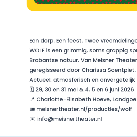
Een dorp. Een feest. Twee vreemdelinge
WOLF is een grimmig, soms grappig spr
Brabantse natuur. Van Meisner Theate
geregisseerd door Charissa Soentpiet.
Actueel, atmosferisch en onvergetelijk 
🗓 29, 30 en 31 mei & 4, 5 en 6 juni 2026
📍 Charlotte-Elisabeth Hoeve, Landgoed
🎟 meisnertheater.nl/producties/wolf
✉️ info@meisnertheater.nl