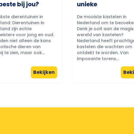
beste bij jou?
unieke
kste dierentuinen in
De mooiste kastelen in
land: Dierentuinen in
Nederland om te bezoeke
land zijn echte
Denk je ooit aan de magi
eisters voor jong en oud.
wereld van kastelen?
eden niet alleen de kans
Nederland heeft prachtig
otische dieren van
kastelen die wachten om
ij te zien, maar ook...
ontdekt te worden. Van
imposante torens...
Bekijken
Beki