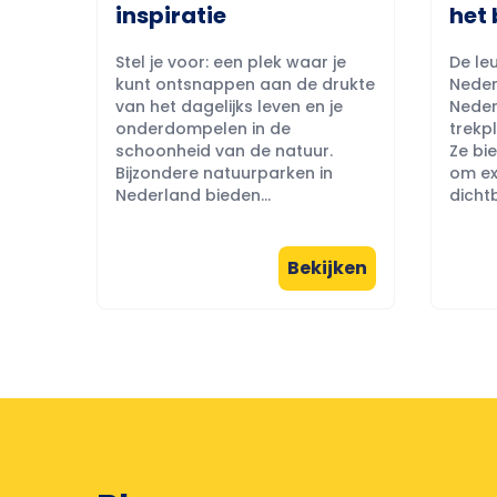
inspiratie
het 
Stel je voor: een plek waar je
De leu
kunt ontsnappen aan de drukte
Neder
van het dagelijks leven en je
Neder
onderdompelen in de
trekpl
schoonheid van de natuur.
Ze bi
Bijzondere natuurparken in
om ex
Nederland bieden...
dichtb
Bekijken