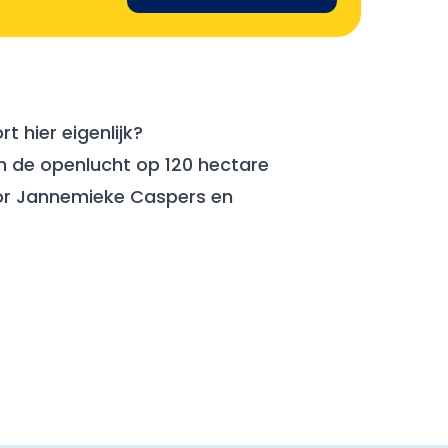
 hier eigenlijk?
n de openlucht op 120 hectare
oor Jannemieke Caspers en