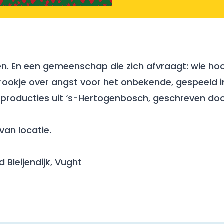
n. En een gemeenschap die zich afvraagt: wie hoort
ookje over angst voor het onbekende, gespeeld i
rproducties uit ‘s-Hertogenbosch, geschreven d
van locatie.
 Bleijendijk, Vught