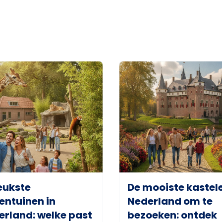
eukste
De mooiste kastele
entuinen in
Nederland om te
erland: welke past
bezoeken: ontdek