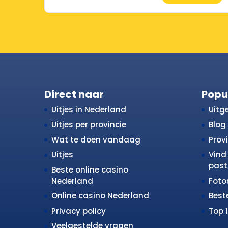
Direct naar
Popu
Uitjes in Nederland
Uitge
Uitjes per provincie
Blog
Wat te doen vandaag
Prov
Uitjes
Vind 
past 
Beste online casino
Nederland
Fot
Online casino Nederland
Best
Privacy policy
Top 
Veelgestelde vragen