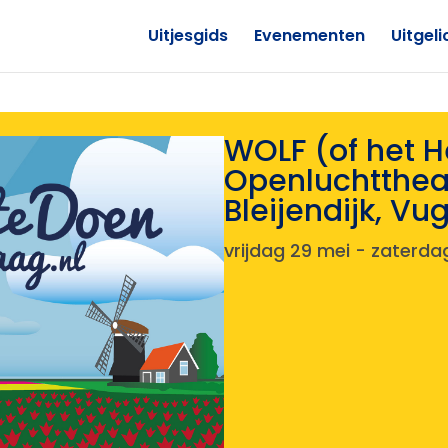
Uitjesgids
Evenementen
Uitgeli
WOLF (of het H
Openluchtthea
Bleijendijk, Vu
vrijdag 29 mei
-
zaterdag