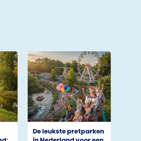
De leukste pretparken
nd:
in Nederland voor een