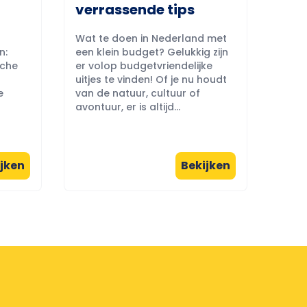
verrassende tips
Wat te doen in Nederland met
n:
een klein budget? Gelukkig zijn
sche
er volop budgetvriendelijke
uitjes te vinden! Of je nu houdt
e
van de natuur, cultuur of
avontuur, er is altijd...
jken
Bekijken