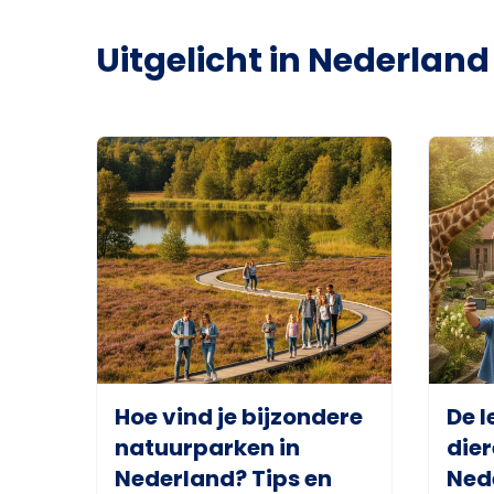
Uitgelicht in Nederland
Hoe vind je bijzondere
De l
natuurparken in
dier
Nederland? Tips en
Ned