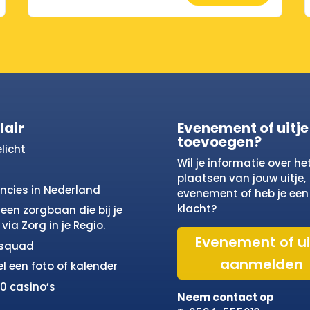
lair
Evenement of uitje
toevoegen?
licht
Wil je informatie over he
plaatsen van jouw uitje,
incies in Nederland
evenement of heb je een
klacht?
een zorgbaan die bij je
via Zorg in je Regio.
Evenement of ui
osquad
aanmelden
el een foto of kalender
10 casino’s
Neem contact op