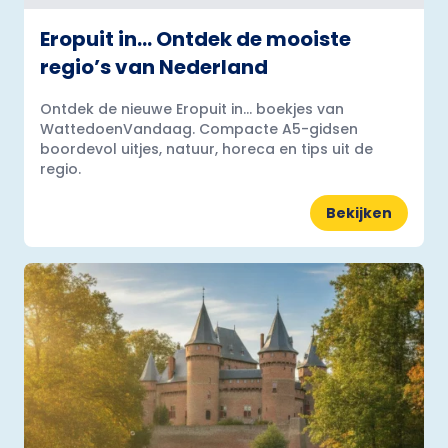
Eropuit in… Ontdek de mooiste
regio’s van Nederland
Ontdek de nieuwe Eropuit in... boekjes van
WattedoenVandaag. Compacte A5-gidsen
boordevol uitjes, natuur, horeca en tips uit de
regio.
Bekijken