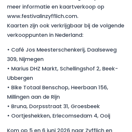
meer informatie en kaartverkoop op
www.festivalinzyfflich.com.
Kaarten zijn ook verkrijgbaar bij de volgende
verkooppunten in Nederland:
• Café Jos Meesterschenkerij, Daalseweg
309, Nijmegen
• Marius DHZ Markt, Schellingshof 2, Beek-
Ubbergen
• Bike Totaal Benschop, Heerbaan 156,
Millingen aan de Rijn
• Bruna, Dorpsstraat 31, Groesbeek
• Oortjeshekken, Erlecomsedam 4, Ooij
Kom op 5 en 6 juni 2026 naar Zyfflich en