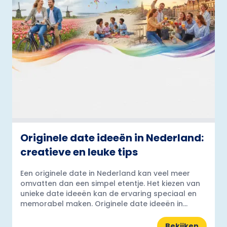
Originele date ideeën in Nederland:
creatieve en leuke tips
Een originele date in Nederland kan veel meer
omvatten dan een simpel etentje. Het kiezen van
unieke date ideeën kan de ervaring speciaal en
memorabel maken. Originele date ideeën in...
Bekijken