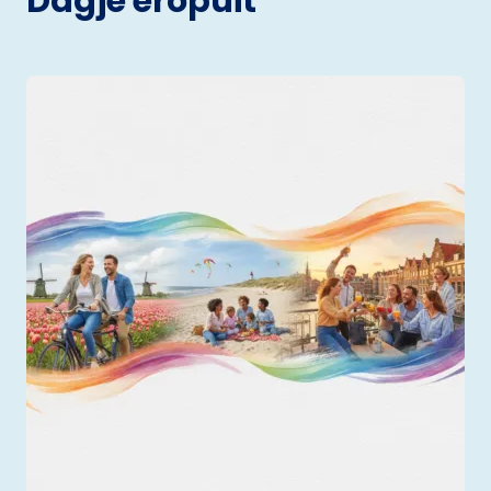
Dagje eropuit