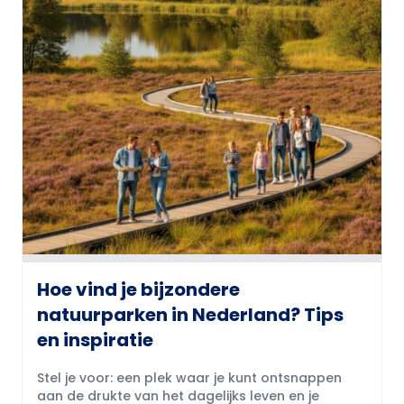
Hoe vind je bijzondere
natuurparken in Nederland? Tips
en inspiratie
Stel je voor: een plek waar je kunt ontsnappen
aan de drukte van het dagelijks leven en je