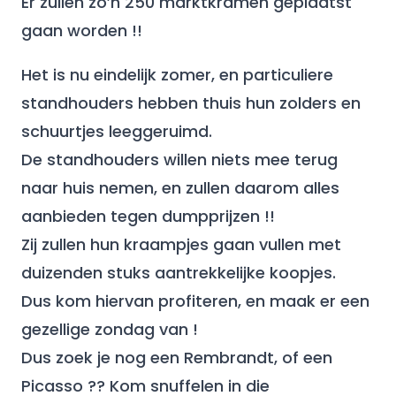
Er zullen zo’n 250 marktkramen geplaatst
gaan worden !!
Het is nu eindelijk zomer, en particuliere
standhouders hebben thuis hun zolders en
schuurtjes leeggeruimd.
De standhouders willen niets mee terug
naar huis nemen, en zullen daarom alles
aanbieden tegen dumpprijzen !!
Zij zullen hun kraampjes gaan vullen met
duizenden stuks aantrekkelijke koopjes.
Dus kom hiervan profiteren, en maak er een
gezellige zondag van !
Dus zoek je nog een Rembrandt, of een
Picasso ?? Kom snuffelen in die