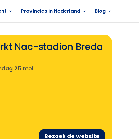
cht
Provincies in Nederland
Blog
rkt Nac-stadion Breda
dag 25 mei
Bezoek de website