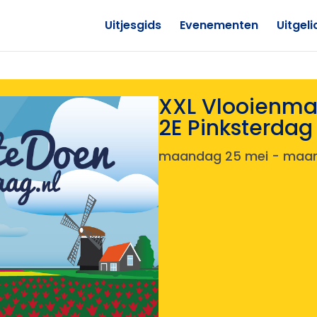
Uitjesgids
Evenementen
Uitgeli
XXL Vlooienma
2E Pinksterdag
maandag 25 mei
-
maan