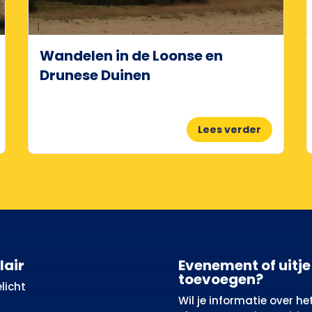
Wandelen in de Loonse en
Drunese Duinen
Lees verder
lair
Evenement of uitje
toevoegen?
licht
Wil je informatie over he