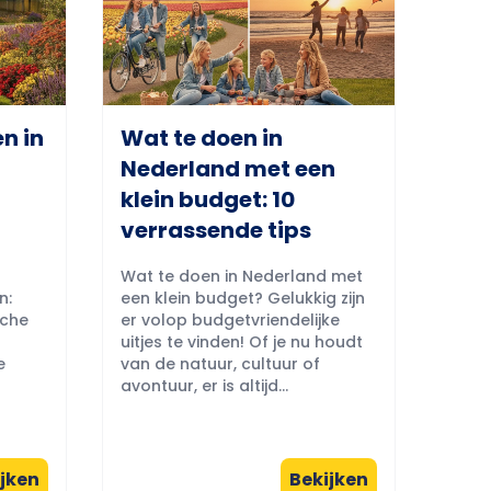
n in
Wat te doen in
Nederland met een
klein budget: 10
verrassende tips
Wat te doen in Nederland met
n:
een klein budget? Gelukkig zijn
sche
er volop budgetvriendelijke
uitjes te vinden! Of je nu houdt
e
van de natuur, cultuur of
avontuur, er is altijd...
jken
Bekijken