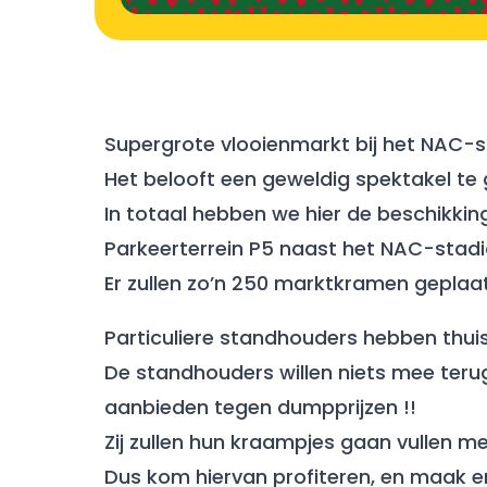
Supergrote vlooienmarkt bij het NAC-s
Het belooft een geweldig spektakel te
In totaal hebben we hier de beschikking
Parkeerterrein P5 naast het NAC-stadi
Er zullen zo’n 250 marktkramen geplaa
Particuliere standhouders hebben thuis
De standhouders willen niets mee teru
aanbieden tegen dumpprijzen !!
Zij zullen hun kraampjes gaan vullen m
Dus kom hiervan profiteren, en maak er