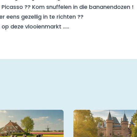
 Picasso ?? Kom snuffelen in die bananendozen !
r eens gezellig in te richten ??
n op deze vlooienmarkt …..