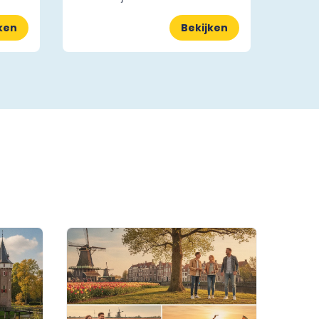
ken
Bekijken