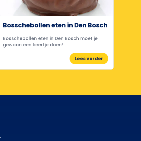
Bosschebollen eten in Den Bosch
Bosschebollen eten in Den Bosch moet je
gewoon een keertje doen!
Lees verder
t