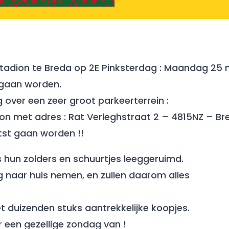
tadion te Breda op 2E Pinksterdag : Maandag 25 
 gaan worden.
 over een zeer groot parkeerterrein :
on met adres : Rat Verleghstraat 2 – 4815NZ – Br
tst gaan worden !!
 hun zolders en schuurtjes leeggeruimd.
g naar huis nemen, en zullen daarom alles
et duizenden stuks aantrekkelijke koopjes.
 een gezellige zondag van !