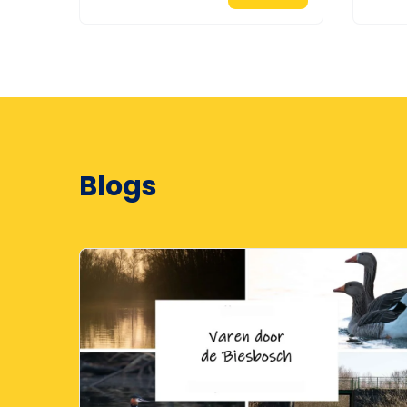
Blogs