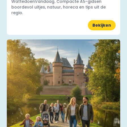
WattedoenVandaag. Compacte A5-gidsen
boordevol uitjes, natuur, horeca en tips uit de
regio.
Bekijken