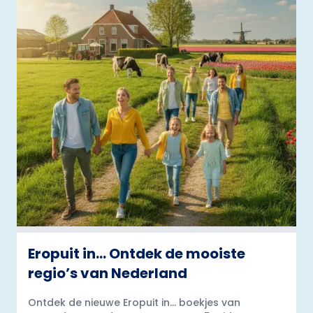
Eropuit in… Ontdek de mooiste
regio’s van Nederland
Ontdek de nieuwe Eropuit in... boekjes van