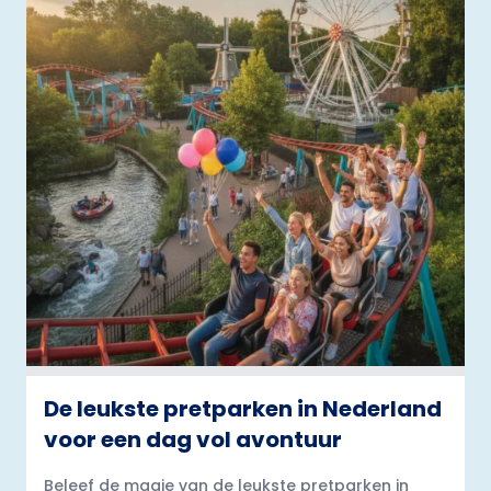
De leukste pretparken in Nederland
voor een dag vol avontuur
Beleef de magie van de leukste pretparken in