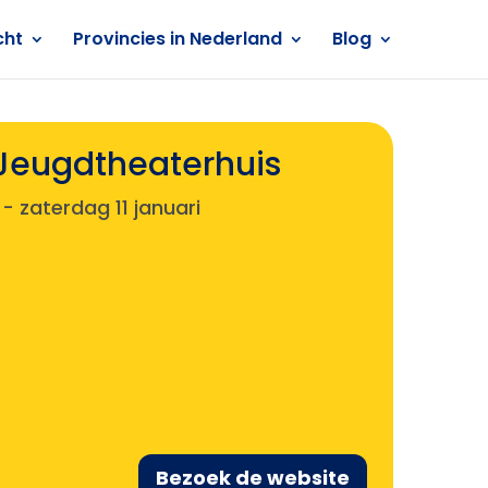
cht
Provincies in Nederland
Blog
 Jeugdtheaterhuis
-
zaterdag 11 januari
Bezoek de website