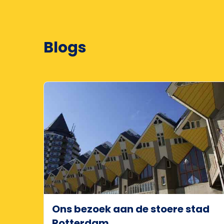
Blogs
Ons bezoek aan de stoere stad
Rotterdam