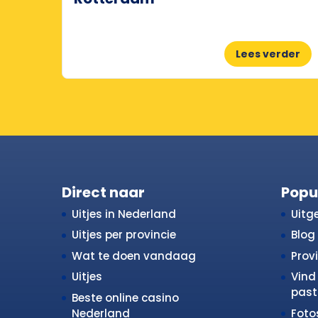
Lees verder
Direct naar
Popu
Uitjes in Nederland
Uitge
Uitjes per provincie
Blog
Wat te doen vandaag
Prov
Uitjes
Vind 
past 
Beste online casino
Nederland
Fot