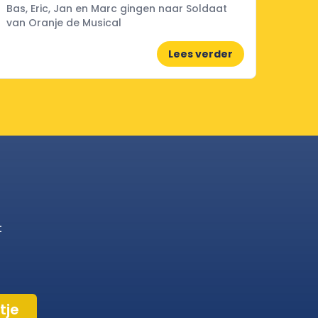
Bas, Eric, Jan en Marc gingen naar Soldaat
van Oranje de Musical
Lees verder
t
tje