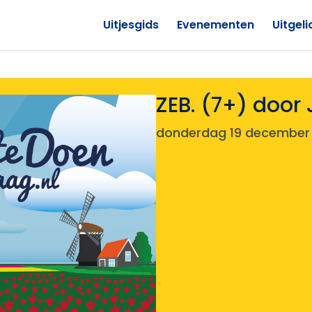
Uitjesgids
Evenementen
Uitgeli
ZEB. (7+) door
donderdag 19 december