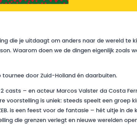
ling die je uitdaagt om anders naar de wereld te k
n. Waarom doen we de dingen eigenlijk zoals we
op tournee door Zuid-Holland én daarbuiten.
 2 casts – en acteur Marcos Valster da Costa Fer
e voorstelling is uniek: steeds speelt een groep ki
B. is een feest voor de fantasie – hét uitje in de
lling die grenzen verlegt en nieuwe werelden opent.