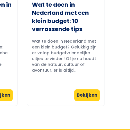
n in
Wat te doen in
Nederland met een
klein budget: 10
verrassende tips
Wat te doen in Nederland met
n:
een klein budget? Gelukkig zijn
sche
er volop budgetvriendelijke
uitjes te vinden! Of je nu houdt
e
van de natuur, cultuur of
avontuur, er is altijd...
jken
Bekijken