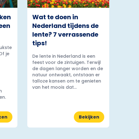
rken
Wat te doen in
 een
Nederland tijdens de
lente? 7 verrassende
tips!
ukste
Of je
De lente in Nederland is een
feest voor de zintuigen. Terwijl
de dagen langer worden en de
natuur ontwaakt, ontstaan er
talloze kansen om te genieten
van het moois dat...
n
en.
ken
Bekijken