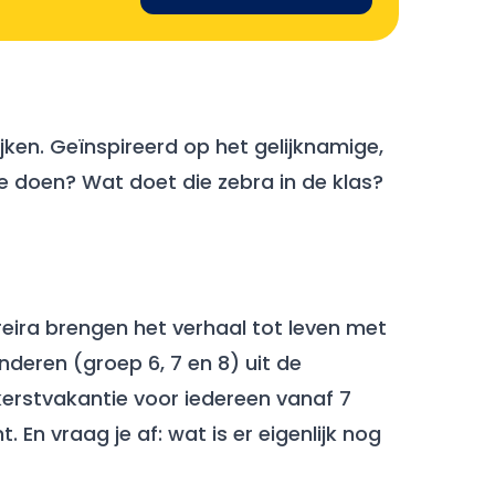
ijken. Geïnspireerd op het gelijknamige,
 doen? Wat doet die zebra in de klas?
reira brengen het verhaal tot leven met
nderen (groep 6, 7 en 8) uit de
 kerstvakantie voor iedereen vanaf 7
 En vraag je af: wat is er eigenlijk nog