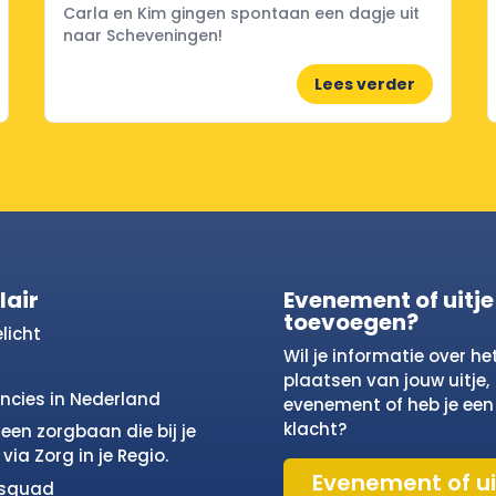
Carla en Kim gingen spontaan een dagje uit
naar Scheveningen!
Lees verder
lair
Evenement of uitje
toevoegen?
licht
Wil je informatie over he
plaatsen van jouw uitje,
incies in Nederland
evenement of heb je een
klacht?
een zorgbaan die bij je
via Zorg in je Regio.
Evenement of ui
osquad