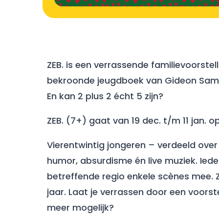
ZEB. is een verrassende familievoorstel
bekroonde jeugdboek van Gideon Samso
En kan 2 plus 2 écht 5 zijn?
ZEB. (7+) gaat van 19 dec. t/m 11 jan. 
Vierentwintig jongeren – verdeeld over
humor, absurdisme én live muziek. Ieder
betreffende regio enkele scènes mee. ZE
jaar. Laat je verrassen door een voorste
meer mogelijk?