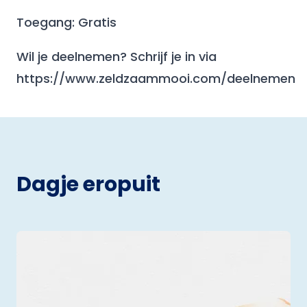
Toegang: Gratis
Wil je deelnemen? Schrijf je in via
https://www.zeldzaammooi.com/deelnemen
Dagje eropuit