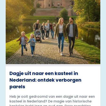
Dagje uit naar een kasteel in
Nederland: ontdek verborgen
parels
Heb je ooit gedroomd van een dagje uit naar een
kasteel in Nederland? De magie van historische