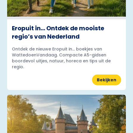
Eropuit in… Ontdek de mooiste
regio’s van Nederland
Ontdek de nieuwe Eropuit in... boekjes van
WattedoenVandaag. Compacte A5-gidsen
boordevol uitjes, natuur, horeca en tips uit de
regio.
Bekijken