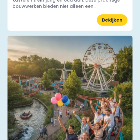
kastelen trekt jong en oud aan. Deze prachtige
bouwwerken bieden niet alleen een...
Bekijken