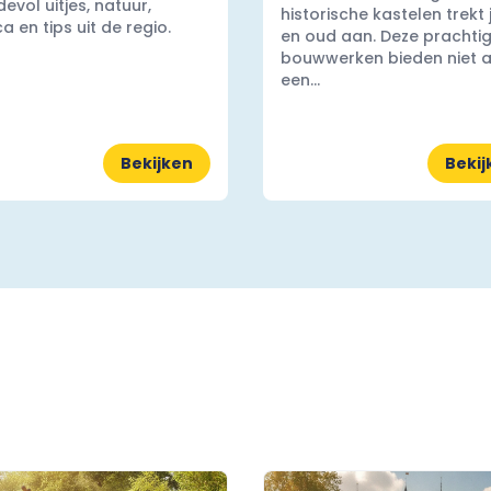
evol uitjes, natuur,
historische kastelen trekt
a en tips uit de regio.
en oud aan. Deze prachti
bouwwerken bieden niet a
een...
Bekijken
Bekij