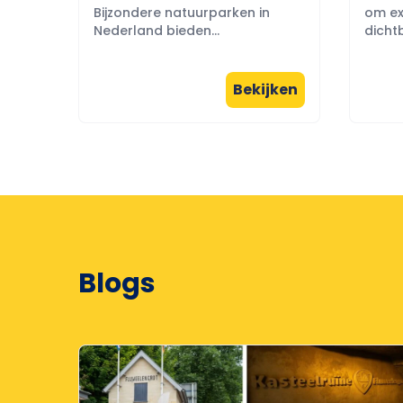
Bijzondere natuurparken in
om ex
Nederland bieden...
dichtb
Bekijken
Blogs