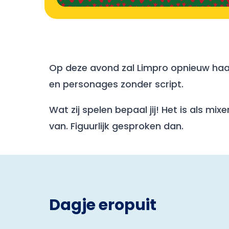
Op deze avond zal Limpro opnieuw haar 
en personages zonder script.
Wat zij spelen bepaal jij! Het is als m
van. Figuurlijk gesproken dan.
Dagje eropuit