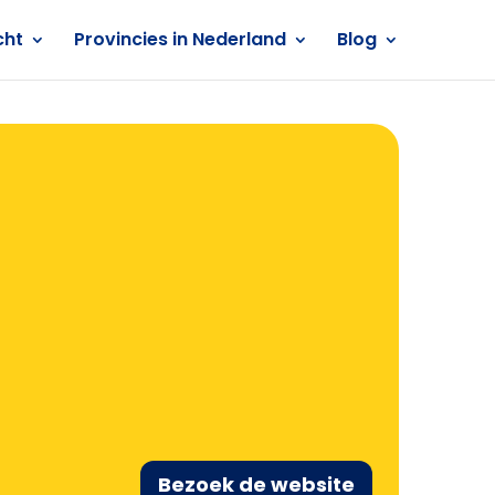
cht
Provincies in Nederland
Blog
Bezoek de website