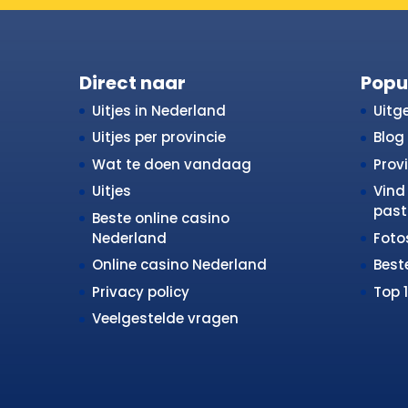
Direct naar
Popu
Uitjes in Nederland
Uitge
Uitjes per provincie
Blog
Wat te doen vandaag
Prov
Uitjes
Vind 
past 
Beste online casino
Nederland
Fot
Online casino Nederland
Best
Privacy policy
Top 
Veelgestelde vragen