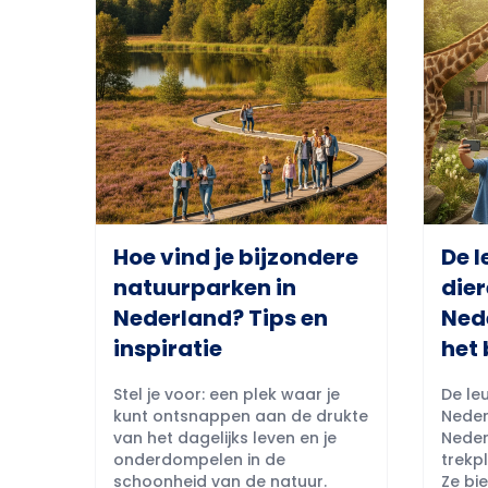
Hoe vind je bijzondere
De l
natuurparken in
dier
Nederland? Tips en
Ned
inspiratie
het 
Stel je voor: een plek waar je
De leu
kunt ontsnappen aan de drukte
Neder
van het dagelijks leven en je
Neder
onderdompelen in de
trekpl
schoonheid van de natuur.
Ze bi