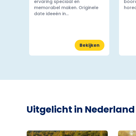
ervaring speciaal en
boord
memorabel maken. Originele
horec
date ideeën in...
Bekijken
Uitgelicht in Nederland