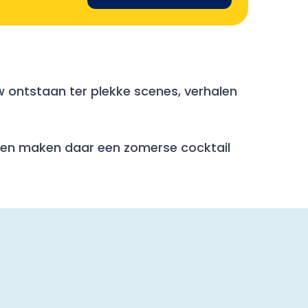
w ontstaan ter plekke scenes, verhalen
ten en maken daar een zomerse cocktail