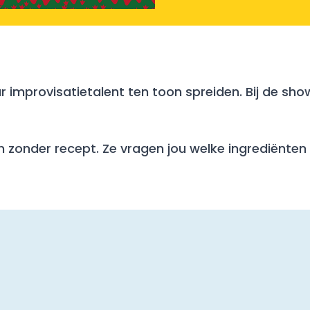
improvisatietalent ten toon spreiden. Bij de sho
ixen zonder recept. Ze vragen jou welke ingrediën