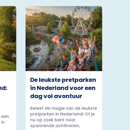
De leukste pretparken
nd:
in Nederland voor een
dag vol avontuur
Beleef de magie van de leukste
pretparken in Nederland! Of je
 een
nu op zoek bent naar
 in
spannende achtbanen,