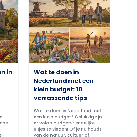
n in
Wat te doen in
Nederland met een
klein budget: 10
verrassende tips
Wat te doen in Nederland met
n:
een klein budget? Gelukkig zijn
sche
er volop budgetvriendelijke
uitjes te vinden! Of je nu houdt
e
van de natuur, cultuur of