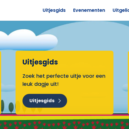
Uitjesgids
Evenementen
Uitgeli
Uitjesgids
Zoek het perfecte uitje voor een
leuk dagje uit!
Uitjesgids