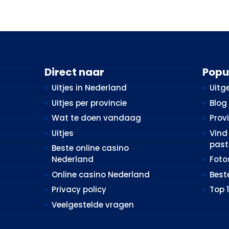
Direct naar
Popu
Uitjes in Nederland
Uitge
Uitjes per provincie
Blog
Wat te doen vandaag
Prov
Uitjes
Vind 
past 
Beste online casino
Nederland
Fot
Online casino Nederland
Best
Privacy policy
Top 
Veelgestelde vragen