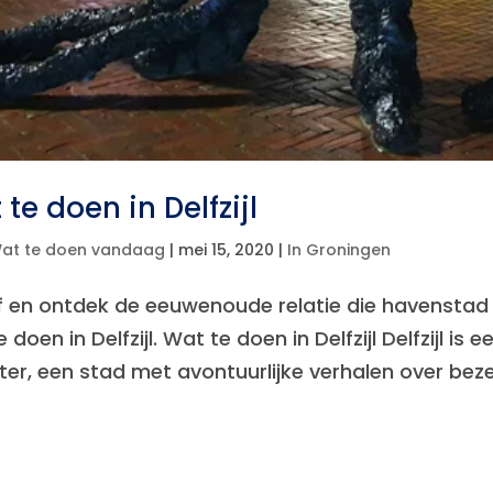
te doen in Delfzijl
at te doen vandaag
|
mei 15, 2020
|
In Groningen
f en ontdek de eeuwenoude relatie die havenstad De
 doen in Delfzijl. Wat te doen in Delfzijl Delfzijl i
ter, een stad met avontuurlijke verhalen over bez