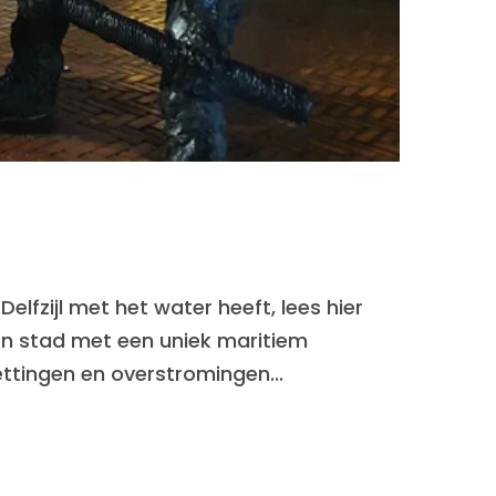
lfzijl met het water heeft, lees hier
s een stad met een uniek maritiem
ettingen en overstromingen...