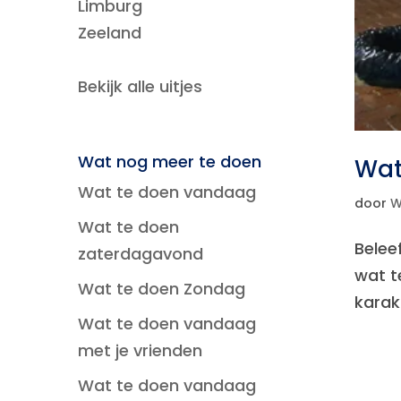
Limburg
Zeeland
Bekijk alle uitjes
Wat nog meer te doen
Wat 
Wat te doen vandaag
door
W
Wat te doen
Belee
zaterdagavond
wat te
Wat te doen Zondag
karak
Wat te doen vandaag
met je vrienden
Wat te doen vandaag