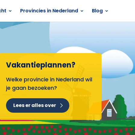
cht
Provincies in Nederland
Blog
Vakantieplannen?
Welke provincie in Nederland wil
je gaan bezoeken?
Lees er alles over