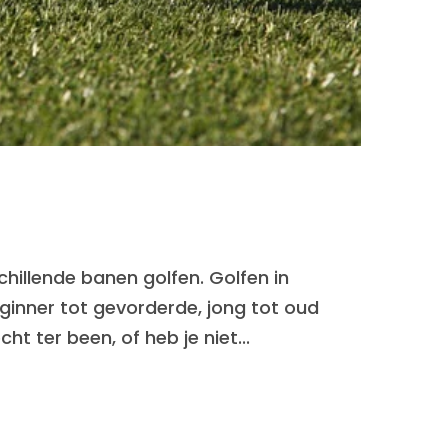
chillende banen golfen. Golfen in
eginner tot gevorderde, jong tot oud
ht ter been, of heb je niet...