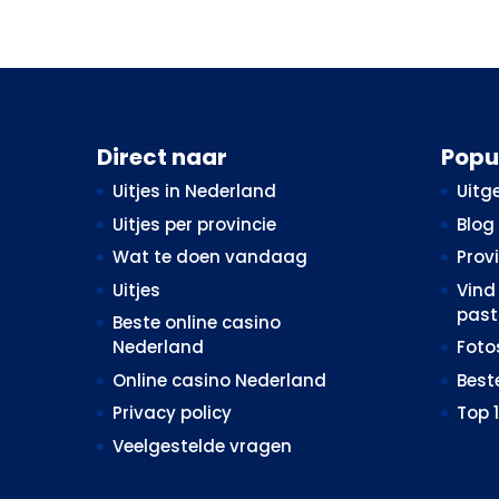
Direct naar
Popu
Uitjes in Nederland
Uitge
Uitjes per provincie
Blog
Wat te doen vandaag
Prov
Uitjes
Vind 
past 
Beste online casino
Nederland
Fot
Online casino Nederland
Best
Privacy policy
Top 
Veelgestelde vragen