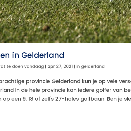
fen in Gelderland
at te doen vandaag
|
apr 27, 2021
|
in gelderland
 prachtige provincie Gelderland kun je op vele vers
rland In de hele provincie kan iedere golfer van b
 op een 9, 18 of zelfs 27-holes golfbaan. Ben je slec