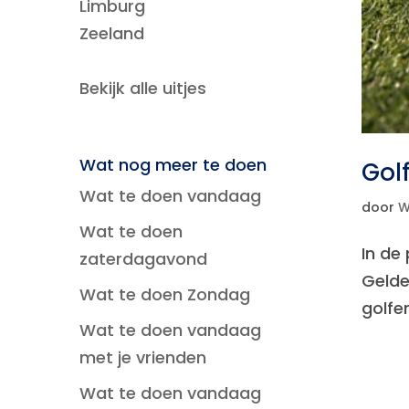
Limburg
Zeeland
Bekijk alle uitjes
Wat nog meer te doen
Gol
Wat te doen vandaag
door
W
Wat te doen
In de
zaterdagavond
Gelde
Wat te doen Zondag
golfen
Wat te doen vandaag
met je vrienden
Wat te doen vandaag