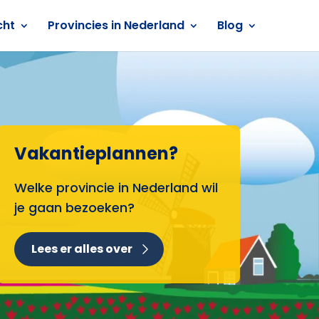
cht
Provincies in Nederland
Blog
Vakantieplannen?
Welke provincie in Nederland wil
je gaan bezoeken?
Lees er alles over