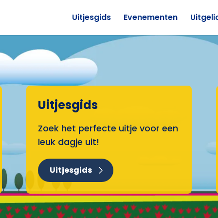
Uitjesgids
Evenementen
Uitgeli
Uitjesgids
Zoek het perfecte uitje voor een
leuk dagje uit!
Uitjesgids