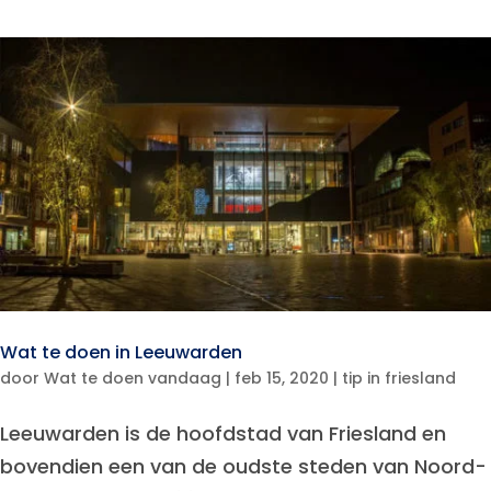
Wat te doen in Leeuwarden
door
Wat te doen vandaag
|
feb 15, 2020
|
tip in friesland
Leeuwarden is de hoofdstad van Friesland en
bovendien een van de oudste steden van Noord-