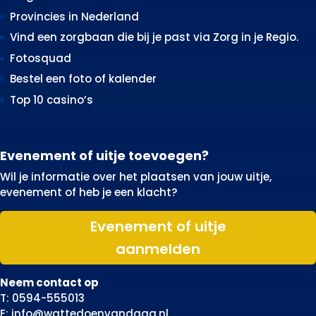
Provincies in Nederland
Vind een zorgbaan die bij je past via Zorg in je Regio.
Fotosquad
Bestel een foto of kalender
Top 10 casino’s
Evenement of uitje toevoegen?
Wil je informatie over het plaatsen van jouw uitje,
evenement of heb je een klacht?
Evenement of uitje
aanmelden
Neem contact op
T: 0594-555013
E: info@wattedoenvandaag.nl