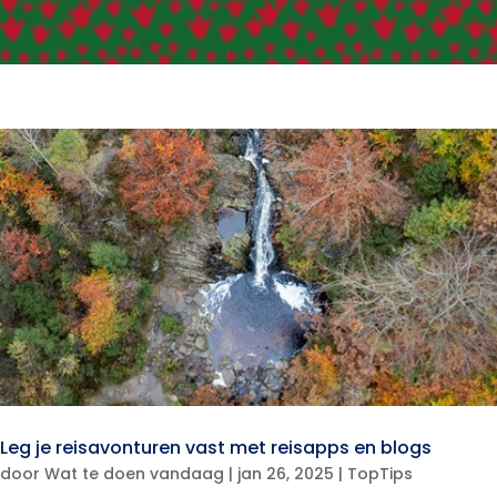
Leg je reisavonturen vast met reisapps en blogs
door
Wat te doen vandaag
|
jan 26, 2025
|
TopTips