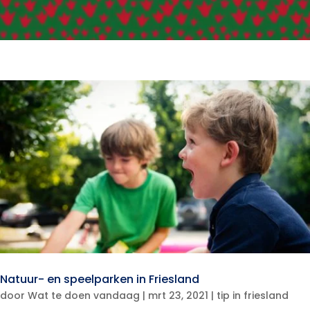
Natuur- en speelparken in Friesland
door
Wat te doen vandaag
|
mrt 23, 2021
|
tip in friesland