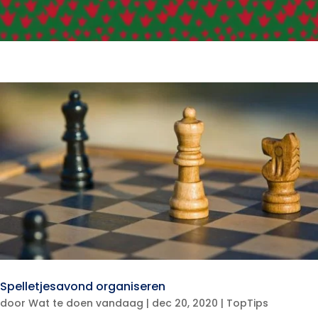
Spelletjesavond organiseren
door
Wat te doen vandaag
|
dec 20, 2020
|
TopTips