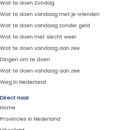
Wat te doen Zondag
Wat te doen vandaag met je vrienden
Wat te doen vandaag zonder geld
Wat te doen met slecht weer
Wat te doen vandaag aan zee
Dingen om te doen
Wat te doen vandaag aan zee
Weg in Nederland
Direct naar
Home
Provincies in Nederland