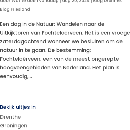
door
Wat te doen vandaag
|
aug 20, 2024
|
Blog Drenthe
,
Blog Friesland
Een dag in de Natuur: Wandelen naar de
Uitkijktoren van Fochteloërveen. Het is een vroege
zaterdagochtend wanneer we besluiten om de
natuur in te gaan. De bestemming:
Fochteloërveen, een van de meest ongerepte
hoogveengebieden van Nederland. Het plan is
eenvoudig,...
Bekijk uitjes in
Drenthe
Groningen