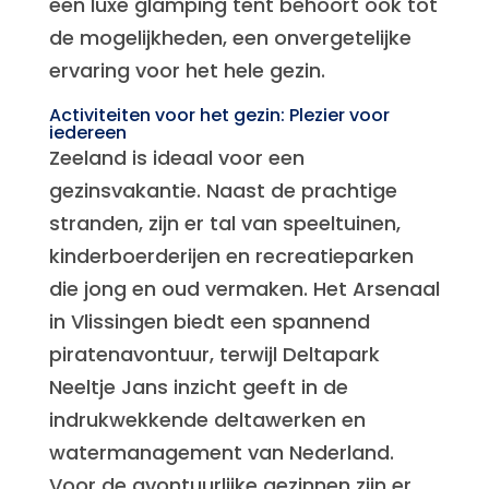
een luxe glamping tent behoort ook tot
de mogelijkheden, een onvergetelijke
ervaring voor het hele gezin.
Activiteiten voor het gezin: Plezier voor
iedereen
Zeeland is ideaal voor een
gezinsvakantie. Naast de prachtige
stranden, zijn er tal van speeltuinen,
kinderboerderijen en recreatieparken
die jong en oud vermaken. Het Arsenaal
in Vlissingen biedt een spannend
piratenavontuur, terwijl Deltapark
Neeltje Jans inzicht geeft in de
indrukwekkende deltawerken en
watermanagement van Nederland.
Voor de avontuurlijke gezinnen zijn er