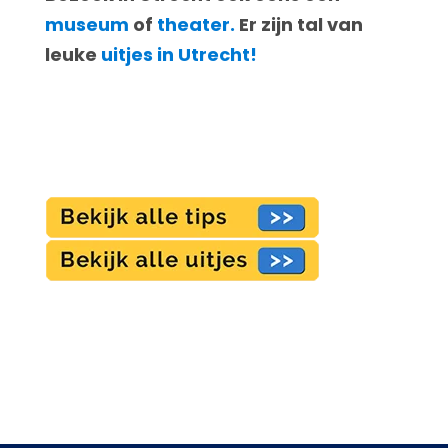
museum
of
theater.
Er zijn tal van
leuke
uitjes in Utrecht!