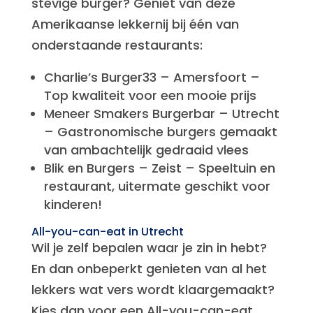
stevige burger? Geniet van deze
Amerikaanse lekkernij bij één van
onderstaande restaurants:
Charlie’s Burger33 – Amersfoort –
Top kwaliteit voor een mooie prijs
Meneer Smakers Burgerbar – Utrecht
– Gastronomische burgers gemaakt
van ambachtelijk gedraaid vlees
Blik en Burgers – Zeist – Speeltuin en
restaurant, uitermate geschikt voor
kinderen!
All-you-can-eat in Utrecht
Wil je zelf bepalen waar je zin in hebt?
En dan onbeperkt genieten van al het
lekkers wat vers wordt klaargemaakt?
Kies dan voor een All-you-can-eat