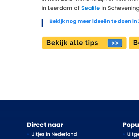
in Leerdam of
Sealife
in Schevening
Bekijk nog meer ideeën te doen in
Direct naar
Popu
Uitjes in Nederland
Uitge