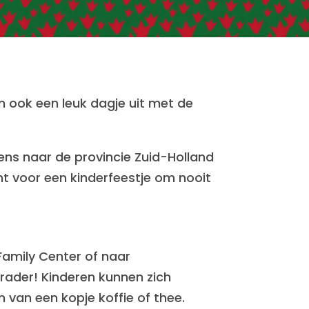
n ook een leuk dagje uit met de
ns naar de provincie Zuid-Holland
echt voor een kinderfeestje om nooit
 Family Center of naar
rader! Kinderen kunnen zich
en van een kopje koffie of thee.