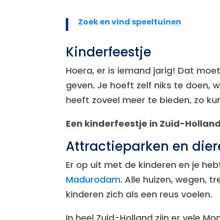
Zoek en vind speeltuinen
Kinderfeestje
Hoera, er is iemand jarig! Dat moet
geven. Je hoeft zelf niks te doen, 
heeft zoveel meer te bieden, zo ku
Een kinderfeestje in Zuid-Holland
Attractieparken en die
Er op uit met de kinderen en je 
Madurodam
. Alle huizen, wegen, t
kinderen zich als een reus voelen.
In heel Zuid-Holland zijn er vele M