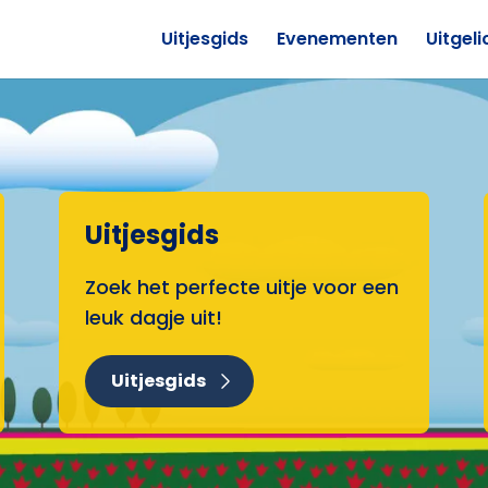
Uitjesgids
Evenementen
Uitgeli
Uitjesgids
Zoek het perfecte uitje voor een
leuk dagje uit!
Uitjesgids