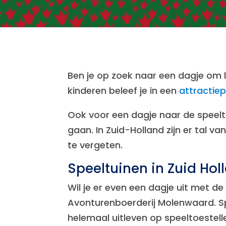
Ben je op zoek naar een dagje om 
kinderen beleef je in een
attractiep
Ook voor een dagje naar de speelt
gaan. In Zuid-Holland zijn er tal v
te vergeten.
Speeltuinen in Zuid Hol
Wil je er even een dagje uit met d
Avonturenboerderij Molenwaard. Sp
helemaal uitleven op speeltoestellen