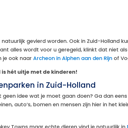
 natuurlijk gevierd worden. Ook in Zuid-Holland ku
want alles wordt voor u geregeld, klinkt dat niet a
n je ook naar
Archeon in Alphen aan den Rijn
of Vo
 is hét uitje met de kinderen!
renparken in Zuid-Holland
hebt geen idee wat je moet gaan doen? Ga dan ee
reinen, auto’s, bomen en mensen zijn hier in het kl
onkey Towns maar echte dieren vind je natuurlijk in