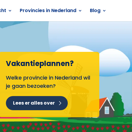
cht
Provincies in Nederland
Blog
Vakantieplannen?
Welke provincie in Nederland wil
je gaan bezoeken?
Lees er alles over