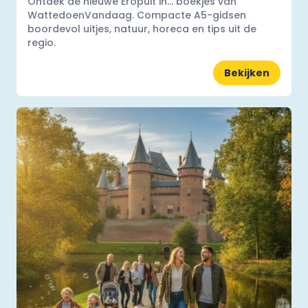
Ontdek de nieuwe Eropuit in... boekjes van
WattedoenVandaag. Compacte A5-gidsen
boordevol uitjes, natuur, horeca en tips uit de
regio.
Bekijken