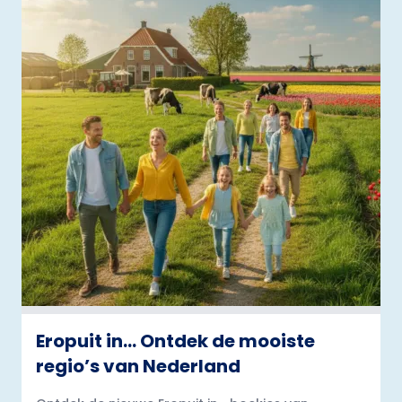
Eropuit in… Ontdek de mooiste
regio’s van Nederland