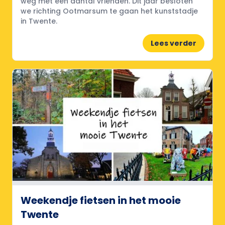
weg met een aantal vrienden. Dit jaar besloten
we richting Ootmarsum te gaan het kunststadje
in Twente.
Lees verder
Weekendje fietsen in het mooie
Twente