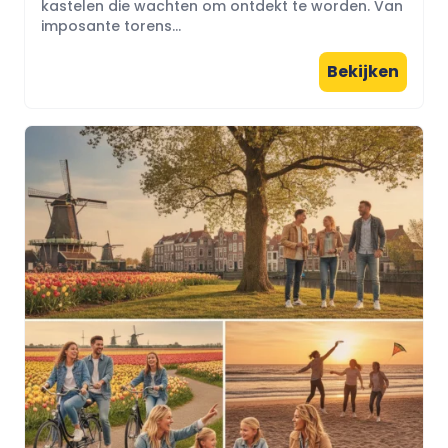
kastelen die wachten om ontdekt te worden. Van
imposante torens...
Bekijken