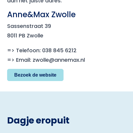
aan het juiste adres.
Anne&Max Zwolle
Sassenstraat 39
8011 PB Zwolle
=> Telefoon: 038 845 6212
=> Email: zwolle@annemax.nl
Bezoek de website
Dagje eropuit