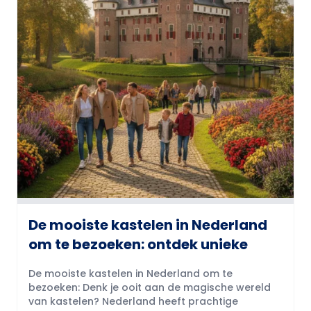
De mooiste kastelen in Nederland
om te bezoeken: ontdek unieke
De mooiste kastelen in Nederland om te
bezoeken: Denk je ooit aan de magische wereld
van kastelen? Nederland heeft prachtige