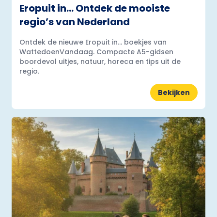
Eropuit in… Ontdek de mooiste
regio’s van Nederland
Ontdek de nieuwe Eropuit in... boekjes van
WattedoenVandaag. Compacte A5-gidsen
boordevol uitjes, natuur, horeca en tips uit de
regio.
Bekijken