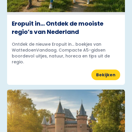
Eropuit in… Ontdek de mooiste
regio’s van Nederland
Ontdek de nieuwe Eropuit in... boekjes van
WattedoenVandaag. Compacte A5-gidsen
boordevol uitjes, natuur, horeca en tips uit de
regio.
Bekijken