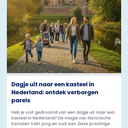
Dagje uit naar een kasteel in
Nederland: ontdek verborgen
parels
Heb je ooit gedroomd van een dagje uit naar een
kasteel in Nederland? De magie van historische
kastelen trekt jong en oud aan. Deze prachtige