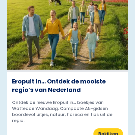
Eropuit in… Ontdek de mooiste
regio’s van Nederland
Ontdek de nieuwe Eropuit in... boekjes van
WattedoenVandaag. Compacte A5-gidsen
boordevol uitjes, natuur, horeca en tips uit de
regio.
Bekijken