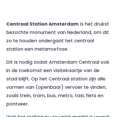
Centraal Station Amsterdam
is het drukst
bezochte monument van Nederland, om dit
zo te houden ondergaat het centraal
station een metamorfose.
Dit is nodig zodat Amsterdam Centraal ook
in de toekomst een visitekaartje van de
stad blijft. Op het Centraal station zijn alle
vormen van (openbaar) vervoer te vinden,
zoals trein, tram, bus, metro, taxi, fiets en
pontveer.
Wat het station nu zo uniek maakt is vooral