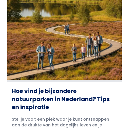
Hoe vind je bijzondere
natuurparken in Nederland? Tips
en inspiratie
Stel je voor: een plek waar je kunt ontsnappen
aan de drukte van het dagelijks leven en je