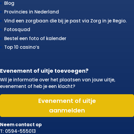
Blog
Provincies in Nederland
Vind een zorgbaan die bij je past via Zorg in je Regio.
Fotosquad
Bestel een foto of kalender
Top 10 casino’s
Evenement of uitje toevoegen?
Wil je informatie over het plaatsen van jouw uitje,
evenement of heb je een klacht?
Evenement of uitje
aanmelden
Neem contact op
T: 0594-555013