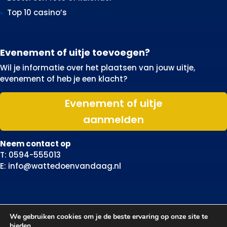
Top 10 casino’s
Evenement of uitje toevoegen?
Wil je informatie over het plaatsen van jouw uitje,
evenement of heb je een klacht?
Evenement of uitje
aanmelden
Neem contact op
T: 0594-555013
E: info@wattedoenvandaag.nl
We gebruiken cookies om je de beste ervaring op onze site te
bieden.