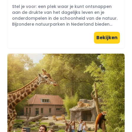
Stel je voor: een plek waar je kunt ontsnappen
aan de drukte van het dagelijks leven en je
onderdompelen in de schoonheid van de natuur.
Bijzondere natuurparken in Nederland bieden...
Bekijken