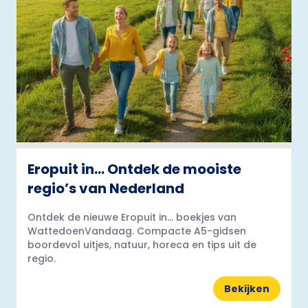
Eropuit in… Ontdek de mooiste
regio’s van Nederland
Ontdek de nieuwe Eropuit in... boekjes van
WattedoenVandaag. Compacte A5-gidsen
boordevol uitjes, natuur, horeca en tips uit de
regio.
Bekijken