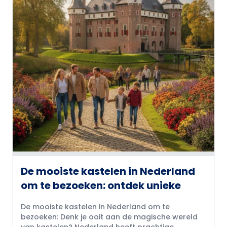
De mooiste kastelen in Nederland
om te bezoeken: ontdek unieke
De mooiste kastelen in Nederland om te
bezoeken: Denk je ooit aan de magische wereld
van kastelen? Nederland heeft prachtige