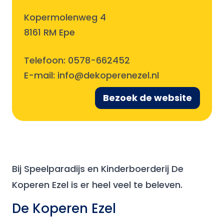
Kopermolenweg 4
8161 RM Epe
Telefoon:
0578-662452
E-mail:
info@dekoperenezel.nl
Bezoek de website
Bij Speelparadijs en Kinderboerderij De
Koperen Ezel is er heel veel te beleven.
De Koperen Ezel