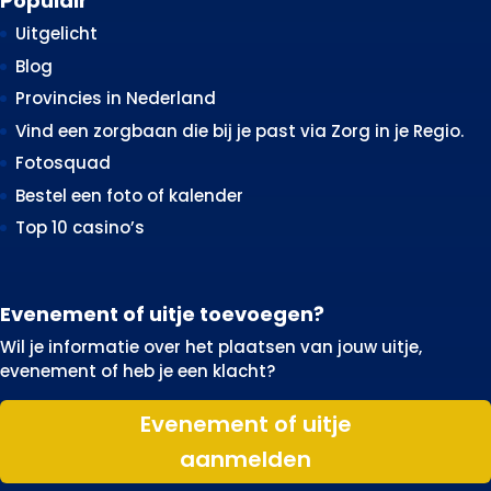
Populair
Uitgelicht
Blog
Provincies in Nederland
Vind een zorgbaan die bij je past via Zorg in je Regio.
Fotosquad
Bestel een foto of kalender
Top 10 casino’s
Evenement of uitje toevoegen?
Wil je informatie over het plaatsen van jouw uitje,
evenement of heb je een klacht?
Evenement of uitje
aanmelden