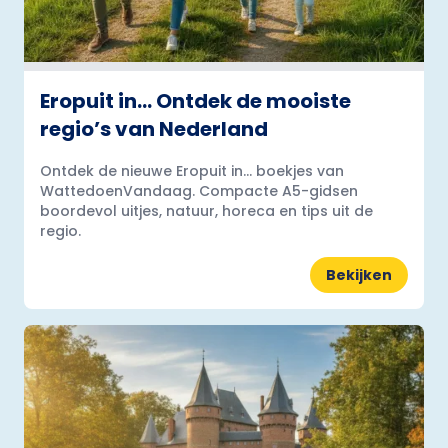
Eropuit in… Ontdek de mooiste
regio’s van Nederland
Ontdek de nieuwe Eropuit in... boekjes van
WattedoenVandaag. Compacte A5-gidsen
boordevol uitjes, natuur, horeca en tips uit de
regio.
Bekijken