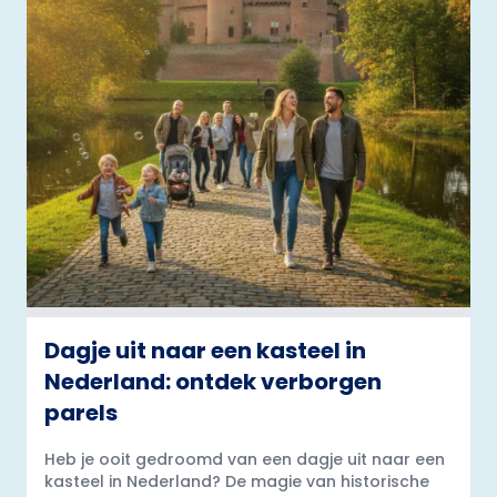
Dagje uit naar een kasteel in
Nederland: ontdek verborgen
parels
Heb je ooit gedroomd van een dagje uit naar een
kasteel in Nederland? De magie van historische