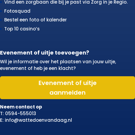
Vind een zorgbaan die bij je past via Zorg in je Regio.
Fotosquad
Bestel een foto of kalender
Top 10 casino’s
Evenement of uitje toevoegen?
Wil je informatie over het plaatsen van jouw uitje,
evenement of heb je een klacht?
Evenement of uitje
aanmelden
Neem contact op
T: 0594-555013
E: info@wattedoenvandaag.nl