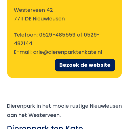
Westerveen 42
7711 DE Nieuwleusen
Telefoon:
0529-485559 of 0529-
482144
E-mail:
arie@dierenparktenkate.nl
Bezoek de website
Dierenpark in het mooie rustige Nieuwleusen
aan het Westerveen.
Dierenpark ten Kate