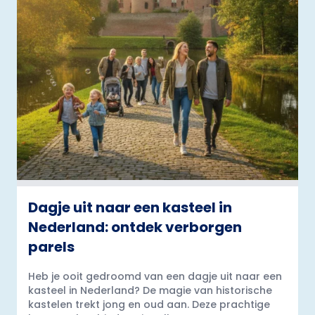
Dagje uit naar een kasteel in
Nederland: ontdek verborgen
parels
Heb je ooit gedroomd van een dagje uit naar een
kasteel in Nederland? De magie van historische
kastelen trekt jong en oud aan. Deze prachtige