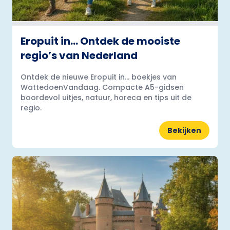
Eropuit in… Ontdek de mooiste
regio’s van Nederland
Ontdek de nieuwe Eropuit in... boekjes van
WattedoenVandaag. Compacte A5-gidsen
boordevol uitjes, natuur, horeca en tips uit de
regio.
Bekijken