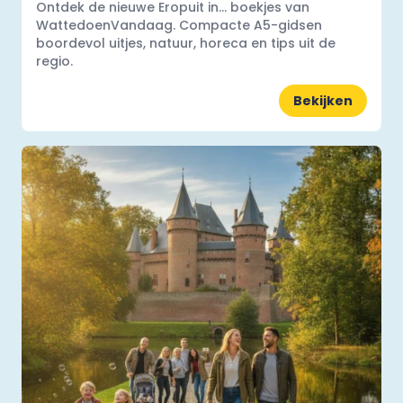
Ontdek de nieuwe Eropuit in... boekjes van
WattedoenVandaag. Compacte A5-gidsen
boordevol uitjes, natuur, horeca en tips uit de
regio.
Bekijken