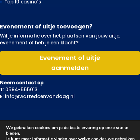
Top 10 casino’s
Evenement of uitje toevoegen?
Wil je informatie over het plaatsen van jouw uitje,
evenement of heb je een klacht?
Evenement of uitje
aanmelden
Neem contact op
T: 0594-555013
E: info@wattedoenvandaag.nl
We gebruiken cookies om je de beste ervaring op onze site te
bieden.
Je kunt meer informatie vinden over welke cookies we gebruiken