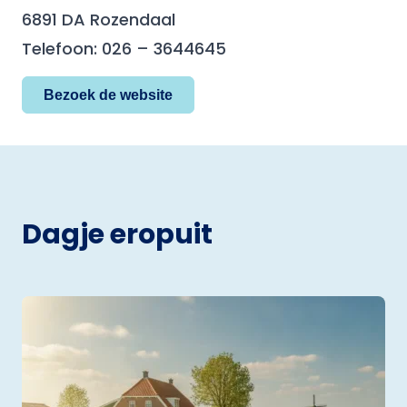
6891 DA Rozendaal
Telefoon: 026 – 3644645
Bezoek de website
Dagje eropuit