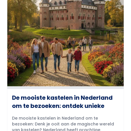
De mooiste kastelen in Nederland
om te bezoeken: ontdek unieke
De mooiste kastelen in Nederland om te
bezoeken: Denk je ooit aan de magische wereld
van kastelen? Nederland heeft prachtige