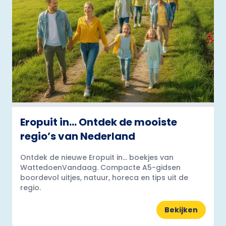
Eropuit in… Ontdek de mooiste
regio’s van Nederland
Ontdek de nieuwe Eropuit in... boekjes van
WattedoenVandaag. Compacte A5-gidsen
boordevol uitjes, natuur, horeca en tips uit de
regio.
Bekijken