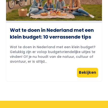
Wat te doen in Nederland met een
klein budget: 10 verrassende tips
Wat te doen in Nederland met een klein budget?
Gelukkig zijn er volop budgetvriendelijke uitjes te
vinden! Of je nu houdt van de natuur, cultuur of
avontuur, er is altijd...
Bekijken