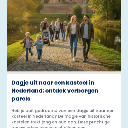
Dagje uit naar een kasteel in
Nederland: ontdek verborgen
parels
Heb je ooit gedroomd van een dagje uit naar een
kasteel in Nederland? De magie van historische
kastelen trekt jong en oud aan. Deze prachtige
bouwwerken bieden niet alleen een...