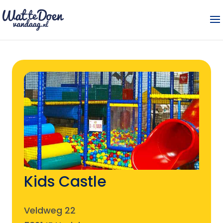
Kids Castle
Veldweg 22