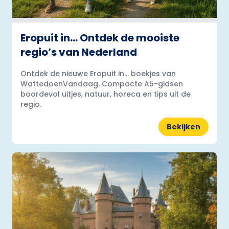
Eropuit in… Ontdek de mooiste
regio’s van Nederland
Ontdek de nieuwe Eropuit in... boekjes van
WattedoenVandaag. Compacte A5-gidsen
boordevol uitjes, natuur, horeca en tips uit de
regio.
Bekijken