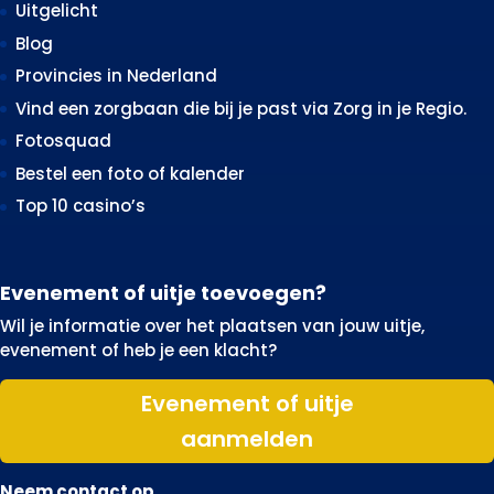
Uitgelicht
Blog
Provincies in Nederland
Vind een zorgbaan die bij je past via Zorg in je Regio.
Fotosquad
Bestel een foto of kalender
Top 10 casino’s
Evenement of uitje toevoegen?
Wil je informatie over het plaatsen van jouw uitje,
evenement of heb je een klacht?
Evenement of uitje
aanmelden
Neem contact op