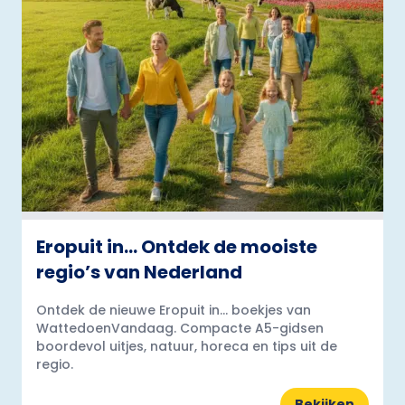
Eropuit in… Ontdek de mooiste
regio’s van Nederland
Ontdek de nieuwe Eropuit in... boekjes van
WattedoenVandaag. Compacte A5-gidsen
boordevol uitjes, natuur, horeca en tips uit de
regio.
Bekijken