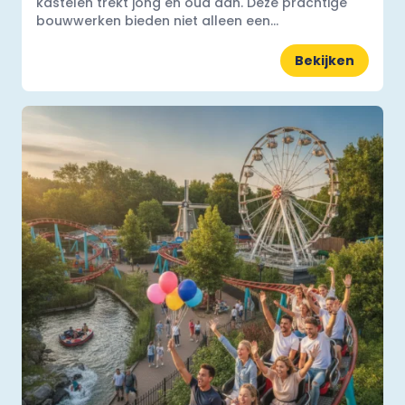
kastelen trekt jong en oud aan. Deze prachtige
bouwwerken bieden niet alleen een...
Bekijken