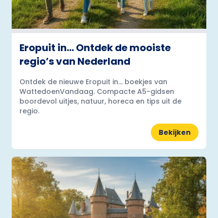
Eropuit in… Ontdek de mooiste
regio’s van Nederland
Ontdek de nieuwe Eropuit in... boekjes van
WattedoenVandaag. Compacte A5-gidsen
boordevol uitjes, natuur, horeca en tips uit de
regio.
Bekijken