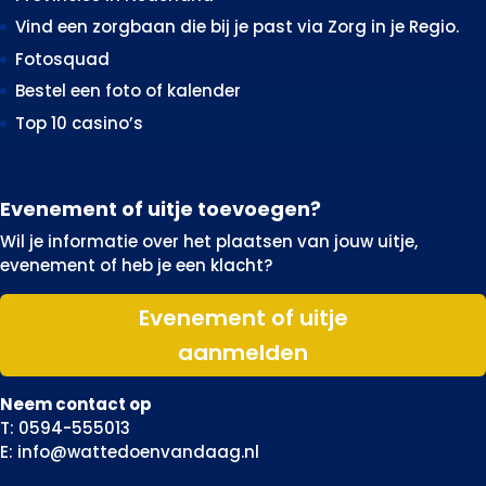
Vind een zorgbaan die bij je past via Zorg in je Regio.
Fotosquad
Bestel een foto of kalender
Top 10 casino’s
Evenement of uitje toevoegen?
Wil je informatie over het plaatsen van jouw uitje,
evenement of heb je een klacht?
Evenement of uitje
aanmelden
Neem contact op
T: 0594-555013
E: info@wattedoenvandaag.nl