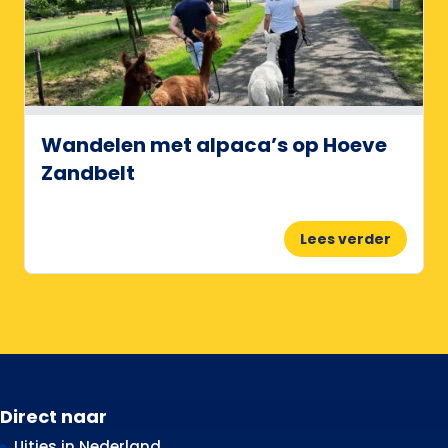
Wandelen met alpaca’s op Hoeve
Zandbelt
Lees verder
Direct naar
Uitjes in Nederland