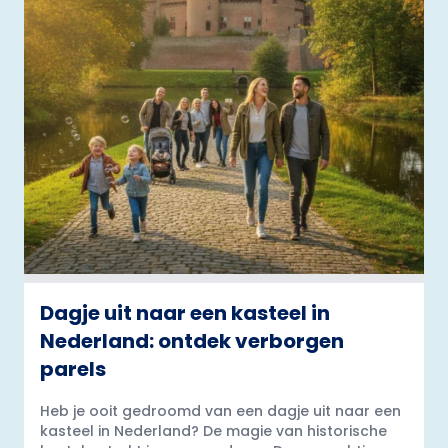
Dagje uit naar een kasteel in
Nederland: ontdek verborgen
parels
Heb je ooit gedroomd van een dagje uit naar een
kasteel in Nederland? De magie van historische