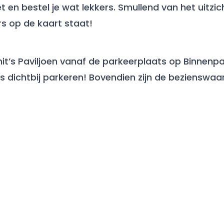
t en bestel je wat lekkers. Smullend van het uitzic
rs op de kaart staat!
t’s Paviljoen vanaf de parkeerplaats op Binnenpa
dus dichtbij parkeren! Bovendien zijn de beziensw