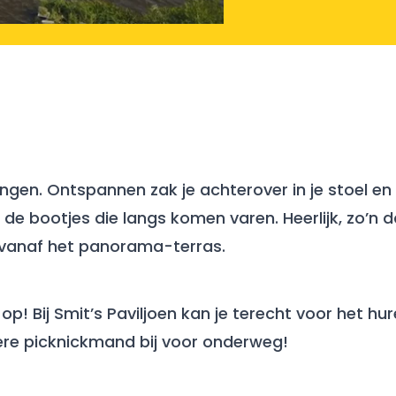
ngen. Ontspannen zak je achterover in je stoel en
ar de bootjes die langs komen varen. Heerlijk, zo’n 
t vanaf het panorama-terras.
op! Bij Smit’s Paviljoen kan je terecht voor het hur
kkere picknickmand bij voor onderweg!