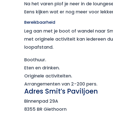
Na het varen plof je neer in de loungese
Eens kijken wat er nog meer voor lekke
Bereikbaarheid
Leg aan met je boot of wandel naar Smi
met originele activiteit kan iedereen 
loopafstand.
Boothuur.
Eten en drinken.
Originele activiteiten.
Arrangementen van 2-200 pers.
Adres Smit’s Paviljoen
Binnenpad 29A
8355 BR Giethoorn