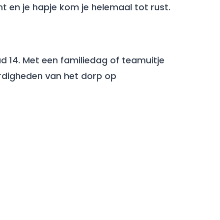
ht en je hapje kom je helemaal tot rust.
d 14. Met een familiedag of teamuitje
aardigheden van het dorp op