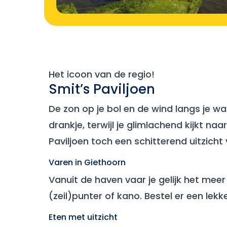
Het icoon van de regio!
Smit’s Paviljoen
De zon op je bol en de wind langs je wa
drankje, terwijl je glimlachend kijkt na
Paviljoen toch een schitterend uitzich
Varen in Giethoorn
Vanuit de haven vaar je gelijk het meer 
(zeil)punter of kano. Bestel er een le
Eten met uitzicht