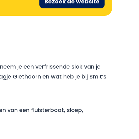
Bezoek de website
 neem je een verfrissende slok van je
dagje Giethoorn en wat heb je bij Smit’s
en van een fluisterboot, sloep,