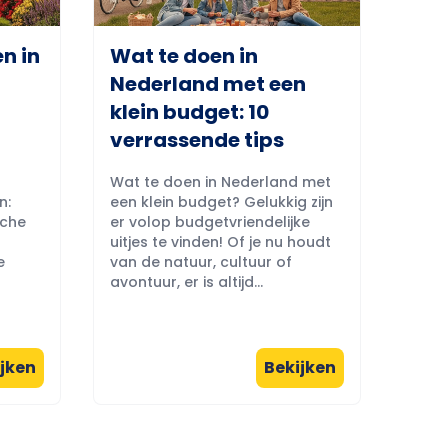
n in
Wat te doen in
Nederland met een
klein budget: 10
verrassende tips
Wat te doen in Nederland met
n:
een klein budget? Gelukkig zijn
sche
er volop budgetvriendelijke
uitjes te vinden! Of je nu houdt
e
van de natuur, cultuur of
avontuur, er is altijd...
jken
Bekijken