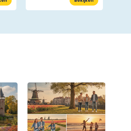
ken
Bekijken