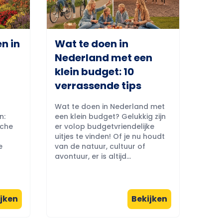
n in
Wat te doen in
Nederland met een
klein budget: 10
verrassende tips
Wat te doen in Nederland met
n:
een klein budget? Gelukkig zijn
sche
er volop budgetvriendelijke
uitjes te vinden! Of je nu houdt
e
van de natuur, cultuur of
avontuur, er is altijd...
jken
Bekijken