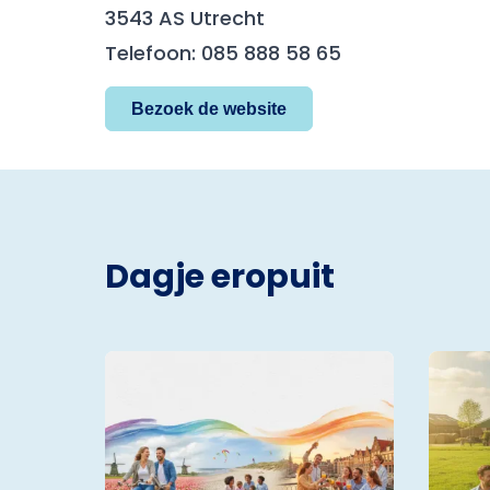
3543 AS Utrecht
Telefoon: 085 888 58 65
Bezoek de website
Dagje eropuit