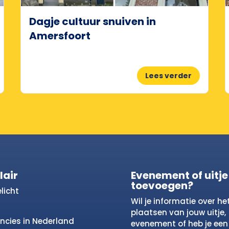
Dagje cultuur snuiven in
Amersfoort
Lees verder
lair
Evenement of uitje
toevoegen?
licht
Wil je informatie over he
plaatsen van jouw uitje,
incies in Nederland
evenement of heb je een