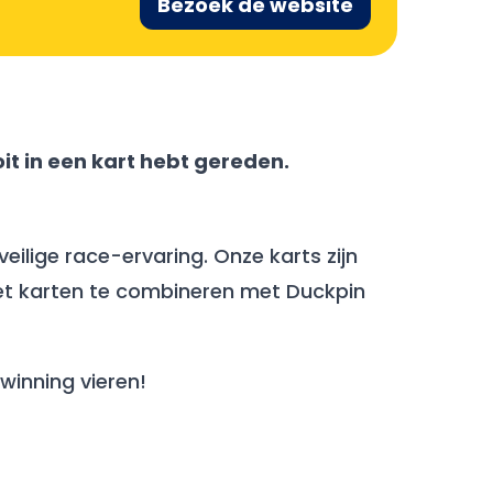
Bezoek de website
it in een kart hebt gereden.
ilige race-ervaring. Onze karts zijn
 het karten te combineren met Duckpin
winning vieren!