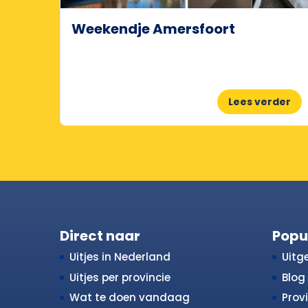
Weekendje Amersfoort
Lees verder
Direct naar
Popu
Uitjes in Nederland
Uitge
Uitjes per provincie
Blog
Wat te doen vandaag
Prov