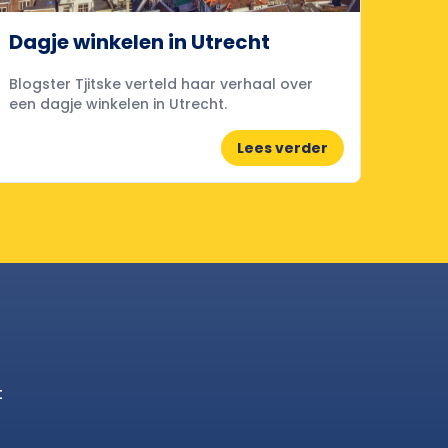
Dagje winkelen in Utrecht
Blogster Tjitske verteld haar verhaal over
een dagje winkelen in Utrecht.
Lees verder
t