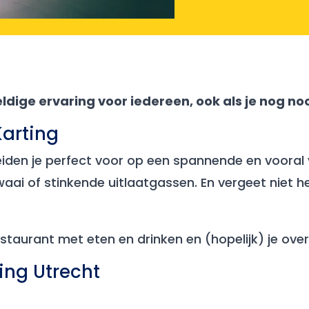
ige ervaring voor iedereen, ook als je nog noo
Karting
iden je perfect voor op een spannende en vooral ve
lawaai of stinkende uitlaatgassen. En vergeet niet
staurant met eten en drinken en (hopelijk) je over
ing Utrecht