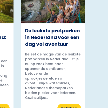
De leukste pretparken
nd:
in Nederland voor een
dag vol avontuur
Beleef de magie van de leukste
pretparken in Nederland! Of je
 een
nu op zoek bent naar
 in
spannende achtbanen,
betoverende
 jong
sprookjeswerelden of
ge
avontuurlijke waterslides,
lleen
Nederlandse themaparken
bieden plezier voor iedereen.
Gezinsuitjes...