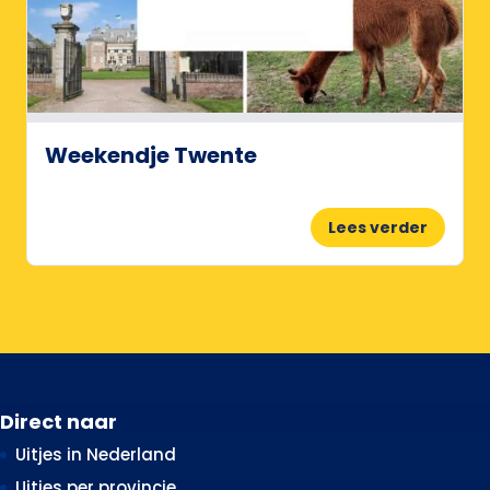
Weekendje Twente
Lees verder
Direct naar
Uitjes in Nederland
Uitjes per provincie