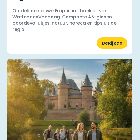
Ontdek de nieuwe Eropuit in... boekjes van
WattedoenVandaag. Compacte A5-gidsen
boordevol uitjes, natuur, horeca en tips uit de
regio.
Bekijken