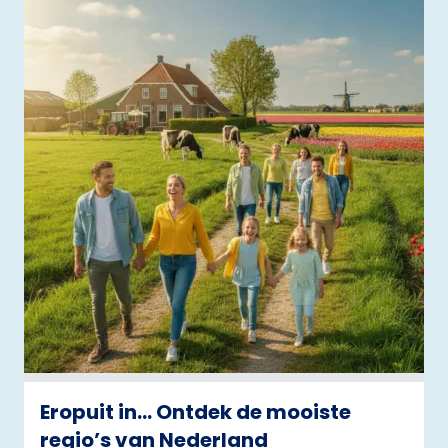
Eropuit in… Ontdek de mooiste
regio’s van Nederland