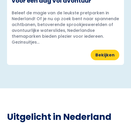
voor een dag vol avontuur
Beleef de magie van de leukste pretparken in
Nederland! Of je nu op zoek bent naar spannende
achtbanen, betoverende sprookjeswerelden of
avontuurlijke waterslides, Nederlandse
themaparken bieden plezier voor iedereen.
Gezinsuitjes...
Bekijken
Uitgelicht in Nederland