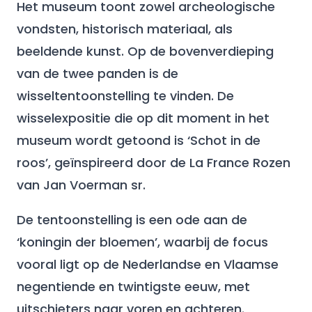
Het museum toont zowel archeologische
vondsten, historisch materiaal, als
beeldende kunst. Op de bovenverdieping
van de twee panden is de
wisseltentoonstelling te vinden. De
wisselexpositie die op dit moment in het
museum wordt getoond is ‘Schot in de
roos’, geïnspireerd door de La France Rozen
van Jan Voerman sr.
De tentoonstelling is een ode aan de
‘koningin der bloemen’, waarbij de focus
vooral ligt op de Nederlandse en Vlaamse
negentiende en twintigste eeuw, met
uitschieters naar voren en achteren.