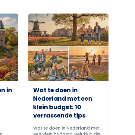
n in
Wat te doen in
Nederland met een
klein budget: 10
verrassende tips
Wat te doen in Nederland met
n:
een klein budget? Gelukkig zijn