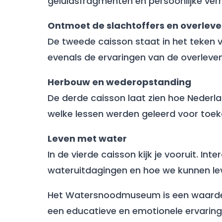
geluidsfragmenten en persoonlijke ver
Ontmoet de slachtoffers en overlev
De tweede caisson staat in het teken 
evenals de ervaringen van de overlevend
Herbouw en wederopstanding
De derde caisson laat zien hoe Nederl
welke lessen werden geleerd voor toek
Leven met water
In de vierde caisson kijk je vooruit. I
wateruitdagingen en hoe we kunnen lev
Het Watersnoodmuseum is een waardevo
een educatieve en emotionele ervaring 