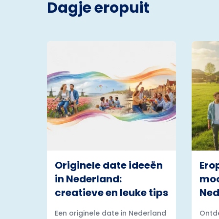
Dagje eropuit
Originele date ideeën
Ero
in Nederland:
moo
creatieve en leuke tips
Ned
Een originele date in Nederland
Ontde