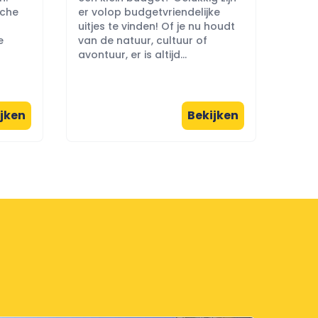
sche
er volop budgetvriendelijke
uitjes te vinden! Of je nu houdt
e
van de natuur, cultuur of
avontuur, er is altijd...
jken
Bekijken