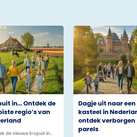
puit in… Ontdek de
Dagje uit naar een
iste regio’s van
kasteel in Nederla
erland
ontdek verborgen
parels
k de nieuwe Eropuit in...