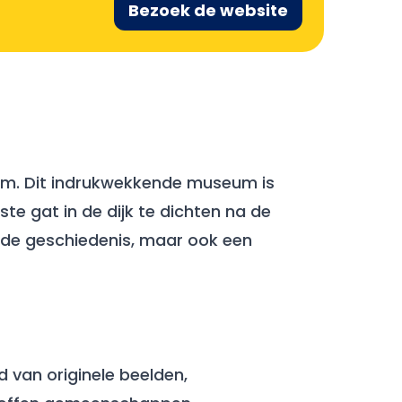
Bezoek de website
eum. Dit indrukwekkende museum is
te gat in de dijk te dichten na de
 de geschiedenis, maar ook een
 van originele beelden,