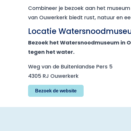
Combineer je bezoek aan het museum m
van Ouwerkerk biedt rust, natuur en een
Locatie Watersnoodmuse
Bezoek het Watersnoodmuseum in Ouw
tegen het water.​
Weg van de Buitenlandse Pers 5
4305 RJ Ouwerkerk
Bezoek de website