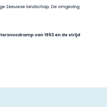
tige Zeeuwse landschap. De omgeving
ersnoodramp van 1953 en de strijd