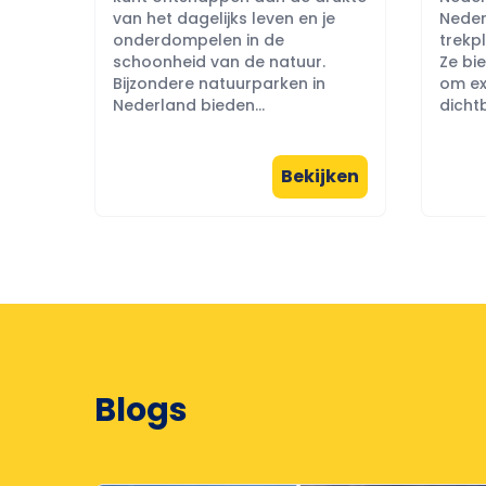
van het dagelijks leven en je
Neder
onderdompelen in de
trekpl
schoonheid van de natuur.
Ze bi
Bijzondere natuurparken in
om ex
Nederland bieden...
dichtb
Bekijken
Blogs