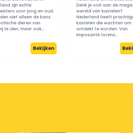
land zijn echte
Denk je ooit aan de magi
eisters voor jong en oud.
wereld van kastelen?
eden niet alleen de kans
Nederland heeft prachtig
otische dieren van
kastelen die wachten om
ij te zien, maar ook...
ontdekt te worden. Van
imposante torens...
Bekijken
Beki