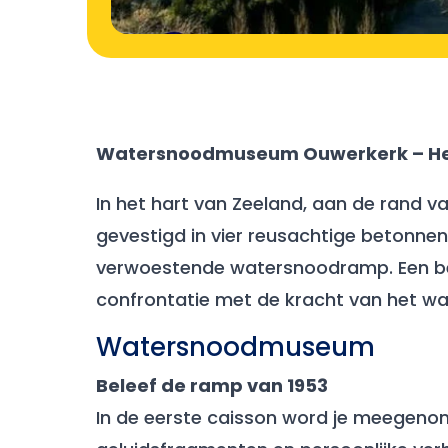
Watersnoodmuseum Ouwerkerk – Heri
In het hart van Zeeland, aan de rand
gevestigd in vier reusachtige betonnen 
verwoestende watersnoodramp. Een bez
confrontatie met de kracht van het wa
Watersnoodmuseum
Beleef de ramp van 1953
In de eerste caisson word je meegenome