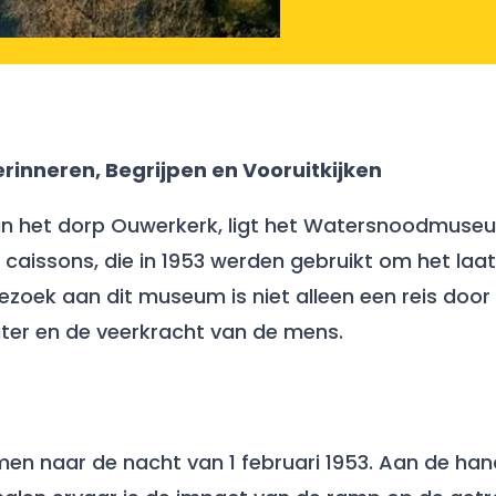
nneren, Begrijpen en Vooruitkijken
 van het dorp Ouwerkerk, ligt het Watersnoodmus
caissons, die in 1953 werden gebruikt om het laats
oek aan dit museum is niet alleen een reis door
ter en de veerkracht van de mens.​
n naar de nacht van 1 februari 1953. Aan de hand