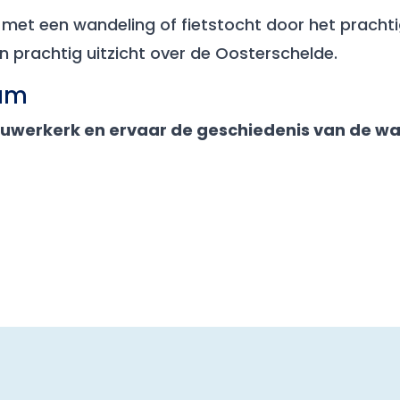
et een wandeling of fietstocht door het prach
 prachtig uitzicht over de Oosterschelde.​
um
erkerk en ervaar de geschiedenis van de wat