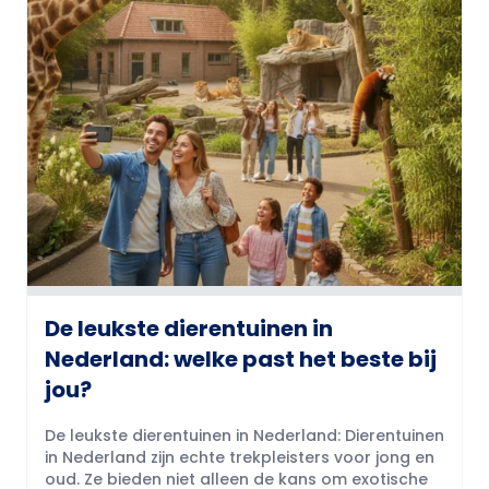
De leukste dierentuinen in
Nederland: welke past het beste bij
jou?
De leukste dierentuinen in Nederland: Dierentuinen
in Nederland zijn echte trekpleisters voor jong en
oud. Ze bieden niet alleen de kans om exotische