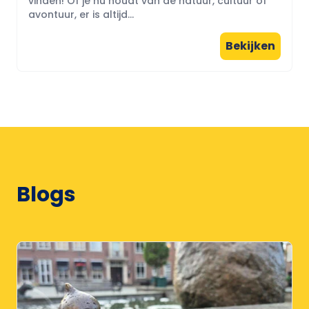
vinden! Of je nu houdt van de natuur, cultuur of
avontuur, er is altijd...
Bekijken
Blogs