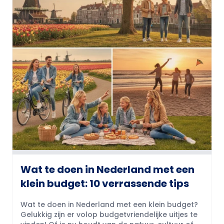
Wat te doen in Nederland met een
klein budget: 10 verrassende tips
Wat te doen in Nederland met een klein budget?
Gelukkig zijn er volop budgetvriendelijke uitjes te