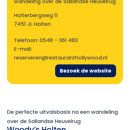
wandeling over de Sallandse Heuvelrug
Holterbergweg 11
7451 JL Holten
Telefoon:
0548 - 361 483
E-mail:
reserveren@restauranthollywood.nl
Bezoek de website
De perfecte uitvalsbasis na een wandeling
over de Sallandse Heuvelrug
Woody’s Holten