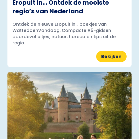
Eropuit in… Ontdek de mooiste
regio’s van Nederland
Ontdek de nieuwe Eropuit in... boekjes van
WattedoenVandaag. Compacte A5-gidsen
boordevol uitjes, natuur, horeca en tips uit de
regio.
Bekijken