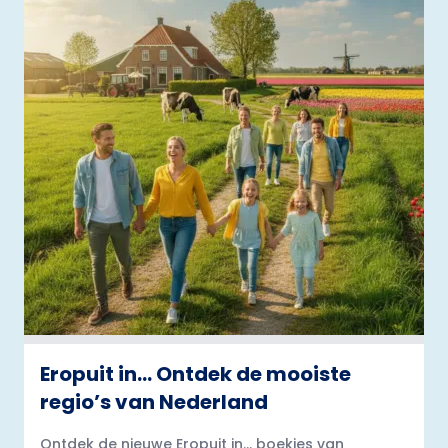
Eropuit in… Ontdek de mooiste
regio’s van Nederland
Ontdek de nieuwe Eropuit in... boekjes van