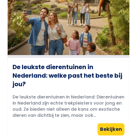
De leukste dierentuinen in
Nederland: welke past het beste bij
jou?
De leukste dierentuinen in Nederland: Dierentuinen
in Nederland zijn echte trekpleisters voor jong en
oud. Ze bieden niet alleen de kans om exotische
dieren van dichtbij te zien, maar ook...
Bekijken