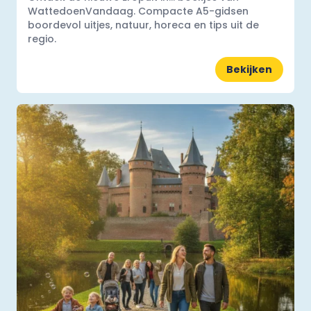
WattedoenVandaag. Compacte A5-gidsen
boordevol uitjes, natuur, horeca en tips uit de
regio.
Bekijken