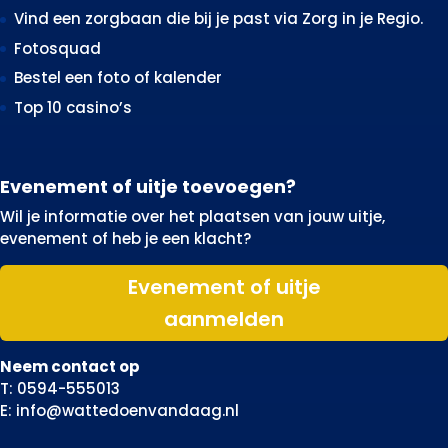
Vind een zorgbaan die bij je past via Zorg in je Regio.
Fotosquad
Bestel een foto of kalender
Top 10 casino’s
Evenement of uitje toevoegen?
Wil je informatie over het plaatsen van jouw uitje,
evenement of heb je een klacht?
Evenement of uitje
aanmelden
Neem contact op
T: 0594-555013
E: info@wattedoenvandaag.nl