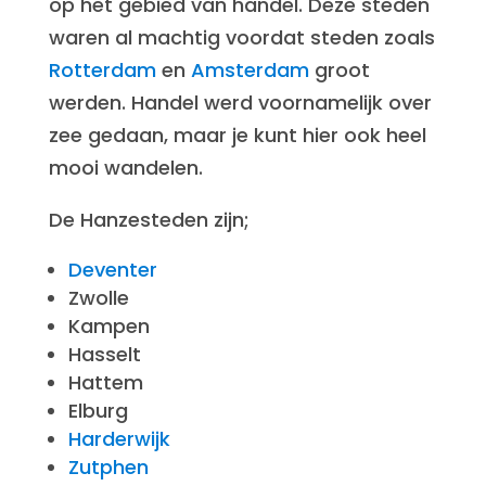
op het gebied van handel. Deze steden
waren al machtig voordat steden zoals
Rotterdam
en
Amsterdam
groot
werden. Handel werd voornamelijk over
zee gedaan, maar je kunt hier ook heel
mooi wandelen.
De Hanzesteden zijn;
Deventer
Zwolle
Kampen
Hasselt
Hattem
Elburg
Harderwijk
Zutphen