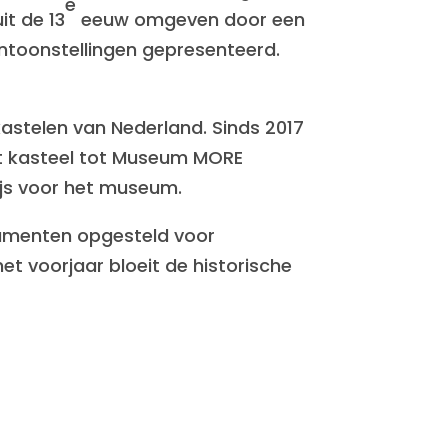
e
it de 13
eeuw omgeven door een
ntoonstellingen gepresenteerd.
astelen van Nederland. Sinds 2017
het kasteel tot Museum MORE
js voor het museum.
numenten opgesteld voor
t voorjaar bloeit de historische