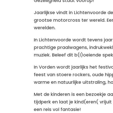
Gezelligheid staat voorop!
Jaarlijkse vindt in Lichtenvoorde d
grootse motorcross ter wereld. Ee
werelden.
In Lichtenvoorde wordt tevens jaar
prachtige praalwagens, indrukwek
muziek. Beleef dit b(l)oeiende spek
In Vorden wordt jaarlijks het festiv
feest van stoere rockers, oude hipp
warme en natuurlijke uitstraling,
Met de kinderen is een bezoekje a
tijdperk en laat je kind(eren( vri
een reis vol fantasie!