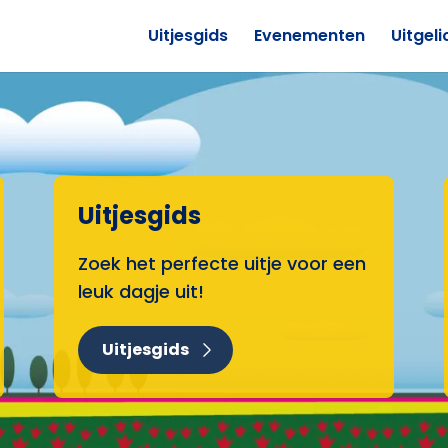
Uitjesgids
Evenementen
Uitgeli
Uitjesgids
Zoek het perfecte uitje voor een
leuk dagje uit!
Uitjesgids