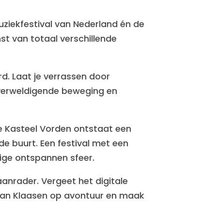
ziekfestival van Nederland én de
t van totaal verschillende
d. Laat je verrassen door
verweldigende beweging en
e Kasteel Vorden ontstaat een
de buurt. Een festival met een
tige ontspannen sfeer.
anrader. Vergeet het digitale
et Jan Klaasen op avontuur en maak