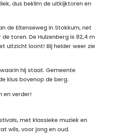
iek, dus beklim de uitkijktoren en
an de Eltenseweg in Stokkum, net
r de toren. De Hulzenberg is 82,4 m
uitzicht loont! Bij helder weer zie
s waarin hij staat. Gemeente
de klus bovenop de berg.
n en verder!
tivals, met klassieke muziek en
at wils, voor jong en oud.