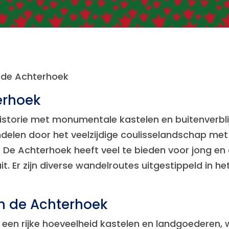
n de Achterhoek
erhoek
 historie met monumentale kastelen en buitenverbl
ndelen door het veelzijdige coulisselandschap met
De Achterhoek heeft veel te bieden voor jong en ou
. Er zijn diverse wandelroutes uitgestippeld in h
n de Achterhoek
een rijke hoeveelheid kastelen en landgoederen, w