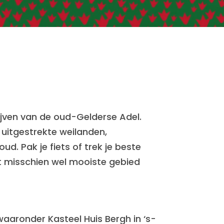
ijven van de oud-Gelderse Adel.
 uitgestrekte weilanden,
d. Pak je fiets of trek je beste
et misschien wel mooiste gebied
aaronder Kasteel Huis Bergh in ‘s-