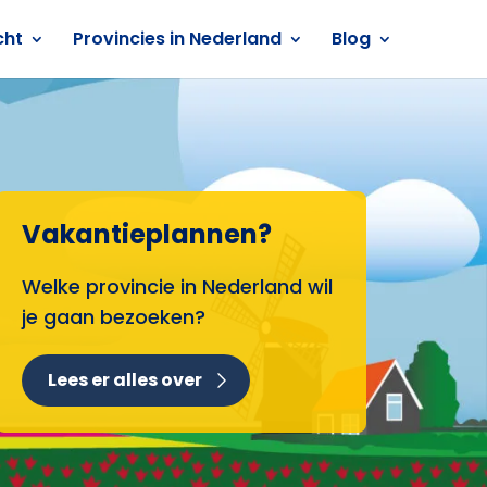
cht
Provincies in Nederland
Blog
Vakantieplannen?
Welke provincie in Nederland wil
je gaan bezoeken?
Lees er alles over