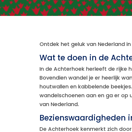
Ontdek het geluk van Nederland i
Wat te doen in de Acht
In de Achterhoek herleeft de rijke
Bovendien wandel je er heerlijk wa
houtwallen en kabbelende beekjes. 
wandelschoenen aan en ga er op uit
van Nederland.
Bezienswaardigheden i
De Achterhoek kenmerkt zich door 