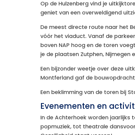
Op de Hulzenberg vind je uitkijktor
geniet van een overweldigend uitzi
De meest directe route naar het B
vóór het viaduct. Vanaf de parkeer
boven NAP hoog en de toren voegt da
je de plaatsen Zutphen, Nijmegen e
Een bijzonder weetje over deze uitk
Montferland gaf de bouwopdracht 
Een beklimming van de toren bij St
Evenementen en activit
In de Achterhoek worden jaarlijks
popmuziek, tot theatrale dansvoorst