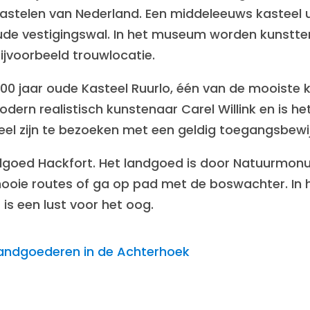
astelen van Nederland. Een middeleeuws kasteel u
ude vestigingswal. In het museum worden kunstte
bijvoorbeeld trouwlocatie.
00 jaar oude Kasteel Ruurlo, één van de mooiste k
odern realistisch kunstenaar Carel Willink en is 
el zijn te bezoeken met een geldig toegangsbewi
landgoed Hackfort. Het landgoed is door Natuurmo
ooie routes of ga op pad met de boswachter. In he
is een lust voor het oog.
landgoederen in de Achterhoek